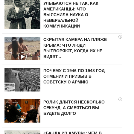
УЛЫБАЮТСЯ НЕ ТАК, КАК
АМЕРИКАНЦЫ: ЧТО
ВЫЯСНИЛА НАУКА О
НЕВЕРБАЛЬНОЙ
КОММУНИКАЦИИ
i
СКРЫТАЯ КАМЕРА НА ПЛЯЖЕ
КРЫМА: ЧТО ЛЮДИ
ВЫТВОРЯЮТ, КОГДА ИХ НЕ
ВИДЯТ...
ПОЧЕМУ С 1946 ПО 1948 ГОД
ОТМЕНИЛИ ПРИЗЫВ В
СОВЕТСКУЮ АРМИЮ
i
РОЛИК ДЛИТСЯ НЕСКОЛЬКО
СЕКУНД, А СМЕЯТЬСЯ ВЫ
БУДЕТЕ ДОЛГО
«БАНДА ИЗ АМУРА»: ЧЕМ В