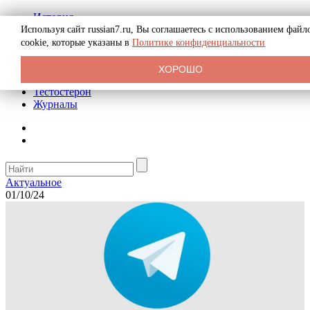
История
Биография
Используя сайт russian7.ru, Вы соглашаетесь с использованием файл
Криминал
cookie, которые указаны в
Политике конфиденциальности
Реклама на сайте
О сайте
ХОРОШО
Рекомендательные статьи
Тестостерон
Журналы
Актуальное
01/10/24