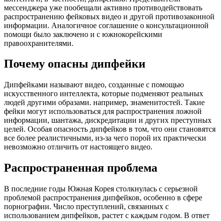
мессенджера уже пообещали активно противодействовать
распространению фейковых видео и другой противозаконной
информации. Аналогичное соглашение о консультационной
помощи было заключено и с южнокорейскими
правоохранителями.
Почему опасны дипфейки
Дипфейками называют видео, созданные с помощью
искусственного интеллекта, которые подменяют реальных
людей другими образами. например, знаменитостей. Такие
фейки могут использоваться для распространения ложной
информации, шантажа, дискредитации и других преступных
целей. Особая опасность дипфейков в том, что они становятся
все более реалистичными, из-за чего порой их практически
невозможно отличить от настоящего видео.
Распространенная проблема
В последние годы Южная Корея столкнулась с серьезной
проблемой распространения дипфейков, особенно в сфере
порнографии. Число преступлений, связанных с
использованием дипфейков, растет с каждым годом. В ответ