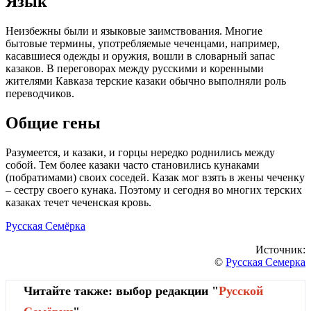
Язык
Неизбежны были и языковые заимствования. Многие
бытовые термины, употребляемые чеченцами, например,
касавшиеся одежды и оружия, вошли в словарный запас
казаков. В переговорах между русскими и коренными
жителями Кавказа терские казаки обычно выполняли роль
переводчиков.
Общие гены
Разумеется, и казаки, и горцы нередко роднились между
собой. Тем более казаки часто становились кунаками
(побратимами) своих соседей. Казак мог взять в жены чеченку
– сестру своего кунака. Поэтому и сегодня во многих терских
казаках течет чеченская кровь.
Русская Семёрка
Источник:
©
Русская Семерка
Читайте также: выбор редакции "
Русской