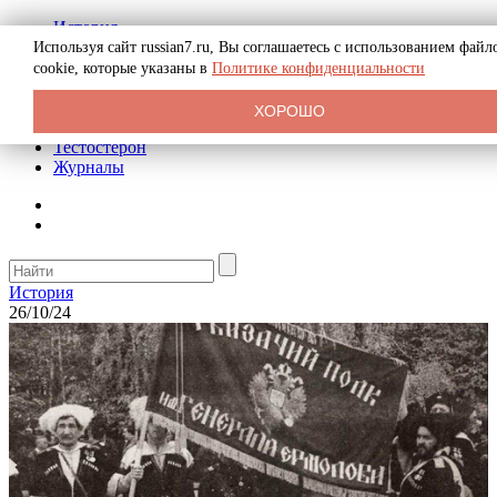
История
Биография
Используя сайт russian7.ru, Вы соглашаетесь с использованием файл
Криминал
cookie, которые указаны в
Политике конфиденциальности
Реклама на сайте
О сайте
ХОРОШО
Рекомендательные статьи
Тестостерон
Журналы
История
26/10/24