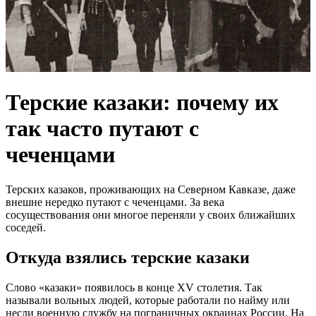
Терские казаки: почему их
так часто путают с
чеченцами
Терских казаков, проживающих на Северном Кавказе, даже
внешне нередко путают с чеченцами. За века
сосуществования они многое переняли у своих ближайших
соседей.
Откуда взялись терские казаки
Слово «казаки» появилось в конце XV столетия. Так
называли вольных людей, которые работали по найму или
несли военную службу на пограничных окраинах России. На