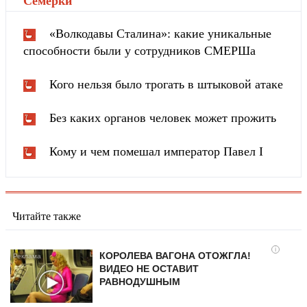
Cемёрки
"
«Волкодавы Сталина»: какие уникальные
способности были у сотрудников СМЕРШа
Кого нельзя было трогать в штыковой атаке
Без каких органов человек может прожить
Кому и чем помешал император Павел I
Читайте также
i
КОРОЛЕВА ВАГОНА ОТОЖГЛА!
ВИДЕО НЕ ОСТАВИТ
РАВНОДУШНЫМ