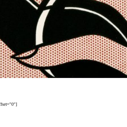
fset="0"]