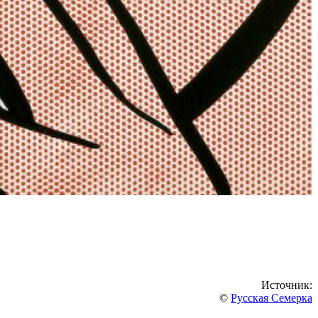
Источник:
©
Русская Семерка