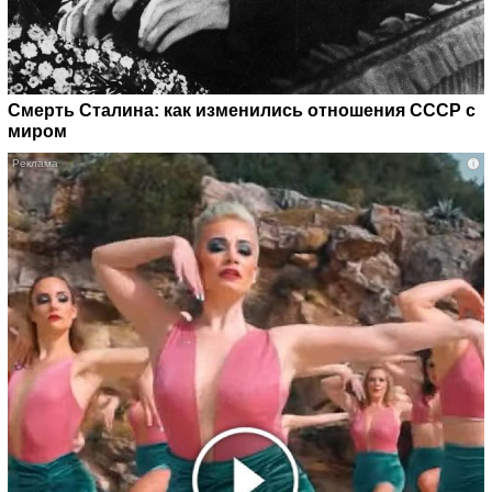
Смерть Сталина: как изменились отношения СССР с
миром
i