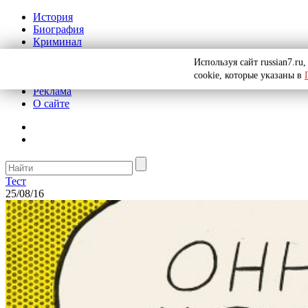
История
Биография
Криминал
СССР
Используя сайт russian7.r
Тайны
cookie, которые указаны в
Рекомендации
Реклама
О сайте
Тест
25/08/16