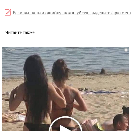
Читайте также
i