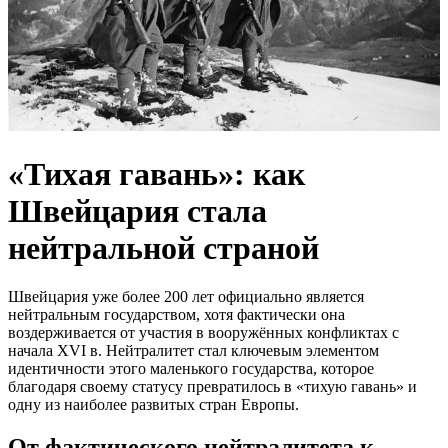
«Тихая гавань»: как
Швейцария стала
нейтральной страной
Швейцария уже более 200 лет официально является
нейтральным государством, хотя фактически она
воздерживается от участия в вооружённых конфликтах с
начала XVI в. Нейтралитет стал ключевым элементом
идентичности этого маленького государства, которое
благодаря своему статусу превратилось в «тихую гавань» и
одну из наиболее развитых стран Европы.
От фактического нейтралитета к