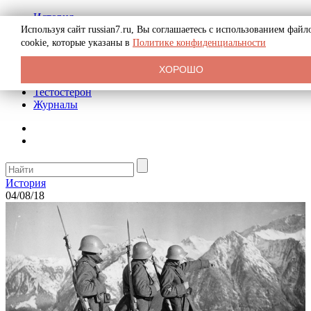
История
Биография
Используя сайт russian7.ru, Вы соглашаетесь с использованием файл
Криминал
cookie, которые указаны в
Политике конфиденциальности
Реклама на сайте
О сайте
ХОРОШО
Рекомендательные статьи
Тестостерон
Журналы
История
04/08/18