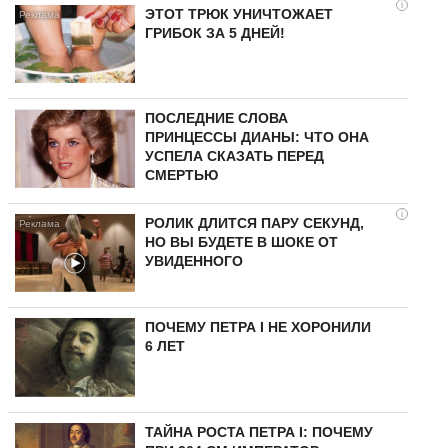
i
ЭТОТ ТРЮК УНИЧТОЖАЕТ
ГРИБОК ЗА 5 ДНЕЙ!
ПОСЛЕДНИЕ СЛОВА
ПРИНЦЕССЫ ДИАНЫ: ЧТО ОНА
УСПЕЛА СКАЗАТЬ ПЕРЕД
СМЕРТЬЮ
i
РОЛИК ДЛИТСЯ ПАРУ СЕКУНД,
НО ВЫ БУДЕТЕ В ШОКЕ ОТ
УВИДЕННОГО
ПОЧЕМУ ПЕТРА I НЕ ХОРОНИЛИ
6 ЛЕТ
ТАЙНА РОСТА ПЕТРА I: ПОЧЕМУ