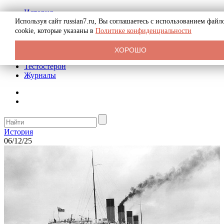
История
Биография
Используя сайт russian7.ru, Вы соглашаетесь с использованием файл
Криминал
cookie, которые указаны в
Политике конфиденциальности
Реклама на сайте
О сайте
ХОРОШО
Рекомендательные статьи
Тестостерон
Журналы
История
06/12/25