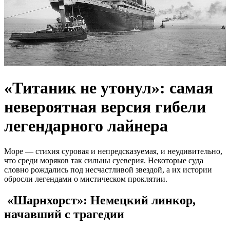
«Титаник не утонул»: самая
невероятная версия гибели
легендарного лайнера
Море — стихия суровая и непредсказуемая, и неудивительно,
что среди моряков так сильны суеверия. Некоторые суда
словно рождались под несчастливой звездой, а их истории
обросли легендами о мистическом проклятии.
«Шарнхорст»: Немецкий линкор,
начавший с трагедии