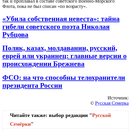
так и проплавал в составе советского Военно-Морского
Флота, пока не был списан «по возрасту».
«Убила собственная невеста»: тайна
гибели советского поэта Николая
Рубцова
Поляк, казах, молдаванин, русский,
еврей или украинец: главные версии о
происхождении Брежнева
ФСО: на что способны телохранители
президента России
Источник:
©
Русская Семерка
Читайте также: выбор редакции "
Русской
Cемёрки
"