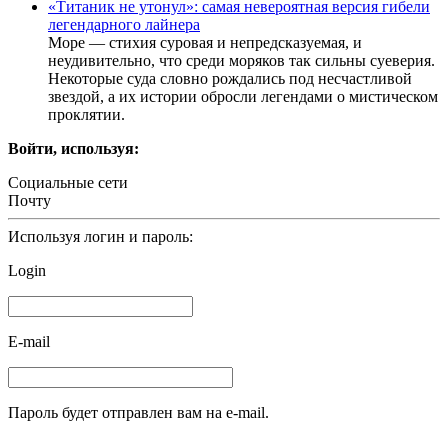
«Титаник не утонул»: самая невероятная версия гибели
легендарного лайнера
Море — стихия суровая и непредсказуемая, и
неудивительно, что среди моряков так сильны суеверия.
Некоторые суда словно рождались под несчастливой
звездой, а их истории обросли легендами о мистическом
проклятии.
Войти, используя:
Социальные сети
Почту
Используя логин и пароль:
Login
E-mail
Пароль будет отправлен вам на e-mail.