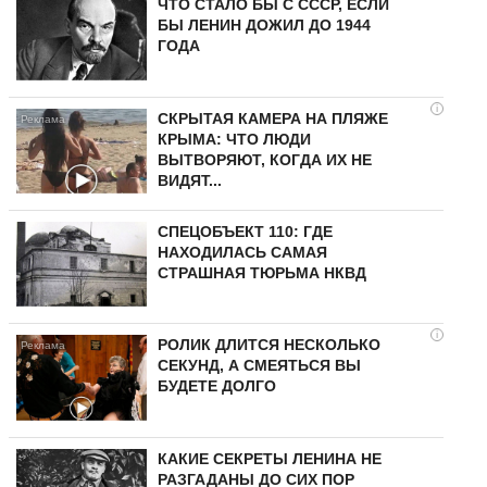
ЧТО СТАЛО БЫ С СССР, ЕСЛИ
БЫ ЛЕНИН ДОЖИЛ ДО 1944
ГОДА
i
СКРЫТАЯ КАМЕРА НА ПЛЯЖЕ
КРЫМА: ЧТО ЛЮДИ
ВЫТВОРЯЮТ, КОГДА ИХ НЕ
ВИДЯТ...
СПЕЦОБЪЕКТ 110: ГДЕ
НАХОДИЛАСЬ САМАЯ
СТРАШНАЯ ТЮРЬМА НКВД
i
РОЛИК ДЛИТСЯ НЕСКОЛЬКО
СЕКУНД, А СМЕЯТЬСЯ ВЫ
БУДЕТЕ ДОЛГО
КАКИЕ СЕКРЕТЫ ЛЕНИНА НЕ
РАЗГАДАНЫ ДО СИХ ПОР