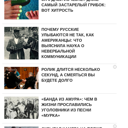
САМЫЙ ЗАСТАРЕЛЫЙ ГРИБОК:
ВОТ ХИТРОСТЬ
ПОЧЕМУ РУССКИЕ
УЛЫБАЮТСЯ НЕ ТАК, КАК
АМЕРИКАНЦЫ: ЧТО
ВЫЯСНИЛА НАУКА О
НЕВЕРБАЛЬНОЙ
КОММУНИКАЦИИ
i
РОЛИК ДЛИТСЯ НЕСКОЛЬКО
СЕКУНД, А СМЕЯТЬСЯ ВЫ
БУДЕТЕ ДОЛГО
«БАНДА ИЗ АМУРА»: ЧЕМ В
ЖИЗНИ ПРОСЛАВИЛИСЬ
УГОЛОВНИКИ ИЗ ПЕСНИ
«МУРКА»
i