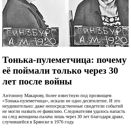
Тонька-пулеметчица: почему
её поймали только через 30
лет после войны
Антонину Макарову, более известную под прозвищем
«Тонька-пулеметчица», искали не одно десятилетие. И это
неудивительно: даже непосредственные свидетели событий
не могли назвать ее фамилию. Следователям удалось напасть
на след женщины-палача лишь через 30 лет благодаря драке,
случившейся в Брянске в 1976 году.