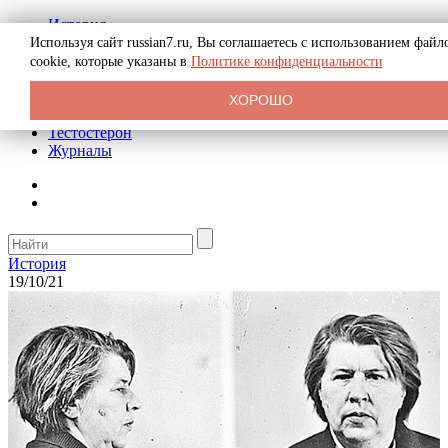
История
Биография
Используя сайт russian7.ru, Вы соглашаетесь с использованием файл
Криминал
cookie, которые указаны в
Политике конфиденциальности
Реклама на сайте
О сайте
ХОРОШО
Рекомендательные статьи
Тестостерон
Журналы
История
19/10/21