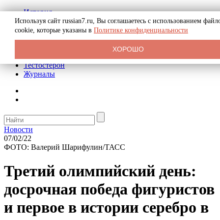
История
Биография
Используя сайт russian7.ru, Вы соглашаетесь с использованием файл
Криминал
cookie, которые указаны в
Политике конфиденциальности
Реклама на сайте
О сайте
ХОРОШО
Рекомендательные статьи
Тестостерон
Журналы
Новости
07/02/22
ФОТО: Валерий Шарифулин/ТАСС
Третий олимпийский день:
досрочная победа фигуристов
и первое в истории серебро в