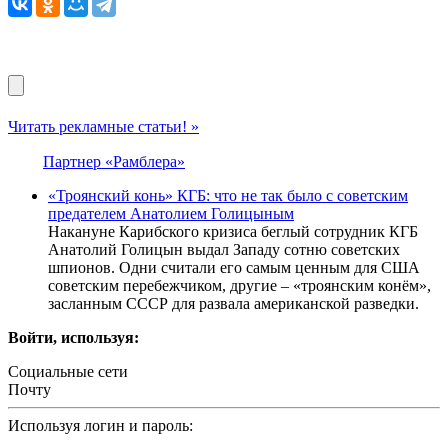
Читать рекламные статьи! »
Партнер «Рамблера»
«Троянский конь» КГБ: что не так было с советским
предателем Анатолием Голицыным
Накануне Карибского кризиса беглый сотрудник КГБ
Анатолий Голицын выдал Западу сотню советских
шпионов. Одни считали его самым ценным для США
советским перебежчиком, другие – «троянским конём»,
засланным СССР для развала американской разведки.
Войти, используя:
Социальные сети
Почту
Используя логин и пароль: