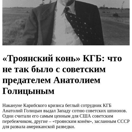
«Троянский конь» КГБ: что
не так было с советским
предателем Анатолием
Голицыным
Накануне Карибского кризиса беглый сотрудник КГБ
Анатолий Голицын выдал Западу сотню советских шпионов.
Одни считали его самым ценным для США советским
перебежчиком, другие – «троянским конём», засланным СССР
для развала американской разведки.