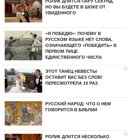
РОЛИК ДЛИТСЯ ПАРУ СЕКУНД,
НО ВЫ БУДЕТЕ В ШОКЕ ОТ
УВИДЕННОГО
«Я ПОБЕДЮ»: ПОЧЕМУ В
РУССКОМ ЯЗЫКЕ НЕТ СЛОВА,
ОЗНАЧАЮЩЕГО «ПОБЕДИТЬ» В
ПЕРВОМ ЛИЦЕ
ЕДИНСТВЕННОГО ЧИСЛА
i
ЭТОТ ТАНЕЦ НЕВЕСТЫ
ОСТАВИТ ВАС БЕЗ СЛОВ!
ПЕРЕСМОТРЕЛА 10 РАЗ
РУССКИЙ НАРОД: ЧТО О НЕМ
ГОВОРИТСЯ В БИБЛИИ
i
РОЛИК ДЛИТСЯ НЕСКОЛЬКО