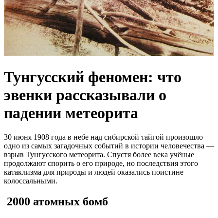
Тунгусский феномен: что
эвенки рассказывали о
падении метеорита
30 июня 1908 года в небе над сибирской тайгой произошло
одно из самых загадочных событий в истории человечества —
взрыв Тунгусского метеорита. Спустя более века учёные
продолжают спорить о его природе, но последствия этого
катаклизма для природы и людей оказались поистине
колоссальными.
2000 атомных бомб