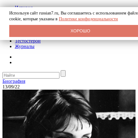
История
Биография
Используя сайт russian7.ru, Вы соглашаетесь с использованием файл
Криминал
cookie, которые указаны в
Политике конфиденциальности
Реклама на сайте
О сайте
ХОРОШО
Рекомендательные статьи
Тестостерон
Журналы
Биография
13/09/22