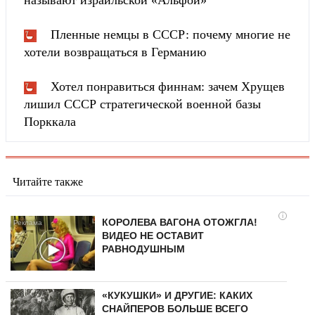
называют израильской «Альфой»
Пленные немцы в СССР: почему многие не
хотели возвращаться в Германию
Хотел понравиться финнам: зачем Хрущев
лишил СССР стратегической военной базы
Порккала
Читайте также
i
КОРОЛЕВА ВАГОНА ОТОЖГЛА!
ВИДЕО НЕ ОСТАВИТ
РАВНОДУШНЫМ
«КУКУШКИ» И ДРУГИЕ: КАКИХ
СНАЙПЕРОВ БОЛЬШЕ ВСЕГО