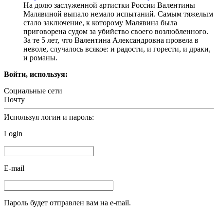
На долю заслуженной артистки России Валентины
Малявиной выпало немало испытаний. Самым тяжелым
стало заключение, к которому Малявина была
приговорена судом за убийство своего возлюбленного.
За те 5 лет, что Валентина Александровна провела в
неволе, случалось всякое: и радости, и горести, и драки,
и романы.
Войти, используя:
Социальные сети
Почту
Используя логин и пароль:
Login
E-mail
Пароль будет отправлен вам на e-mail.