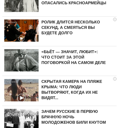
ОПАСАЛИСЬ КРАСНОАРМЕЙЦЫ
i
РОЛИК ДЛИТСЯ НЕСКОЛЬКО
СЕКУНД, А СМЕЯТЬСЯ ВЫ
БУДЕТЕ ДОЛГО
«БЬЁТ — ЗНАЧИТ, ЛЮБИТ»:
ЧТО СТОИТ ЗА ЭТОЙ
ПОГОВОРКОЙ НА САМОМ ДЕЛЕ
i
СКРЫТАЯ КАМЕРА НА ПЛЯЖЕ
КРЫМА: ЧТО ЛЮДИ
ВЫТВОРЯЮТ, КОГДА ИХ НЕ
ВИДЯТ...
ЗАЧЕМ РУССКИЕ В ПЕРВУЮ
БРАЧНУЮ НОЧЬ
МОЛОДОЖЕНОВ БИЛИ КНУТОМ