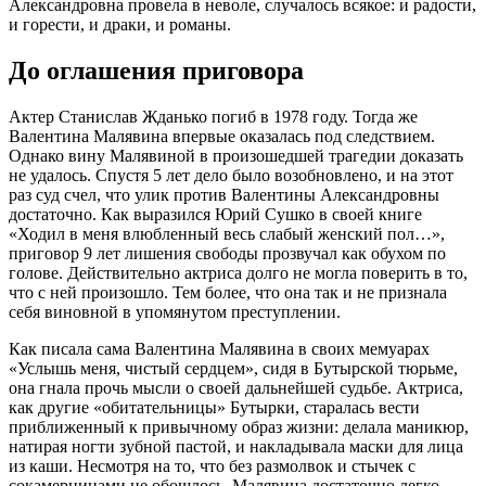
Александровна провела в неволе, случалось всякое: и радости,
и горести, и драки, и романы.
До оглашения приговора
Актер Станислав Жданько погиб в 1978 году. Тогда же
Валентина Малявина впервые оказалась под следствием.
Однако вину Малявиной в произошедшей трагедии доказать
не удалось. Спустя 5 лет дело было возобновлено, и на этот
раз суд счел, что улик против Валентины Александровны
достаточно. Как выразился Юрий Сушко в своей книге
«Ходил в меня влюбленный весь слабый женский пол…»,
приговор 9 лет лишения свободы прозвучал как обухом по
голове. Действительно актриса долго не могла поверить в то,
что с ней произошло. Тем более, что она так и не признала
себя виновной в упомянутом преступлении.
Как писала сама Валентина Малявина в своих мемуарах
«Услышь меня, чистый сердцем», сидя в Бутырской тюрьме,
она гнала прочь мысли о своей дальнейшей судьбе. Актриса,
как другие «обитательницы» Бутырки, старалась вести
приближенный к привычному образ жизни: делала маникюр,
натирая ногти зубной пастой, и накладывала маски для лица
из каши. Несмотря на то, что без размолвок и стычек с
сокамерницами не обошлось, Малявина достаточно легко