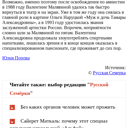
Возможно, именно поэтому после освобождения по амнистии
в 1988 году Валентине Малявиной удалось так быстро
вернуться в театр и на экран. Уже в том же году она снялась в
главной роли в картине Ольги Наруцкой «Муж и дочь Тамары
Александровны», а в 1993 году удостоилась звания
заслуженной артистки России. Впрочем, неприятности
словно шли за Малявиной по пятам. Валентина
Александровна продолжала злоупотреблять спиртными
напитками, лишилась зрения и в конце концов оказалась в
специализированном пансионате, где проживает до сих пор.
Юлия Попова
Источник:
©
Русская Семерка
Читайте также: выбор редакции "
Русской
Cемёрки
"
Без каких органов человек может прожить
Сайерет Маткаль: почему этот спецназ