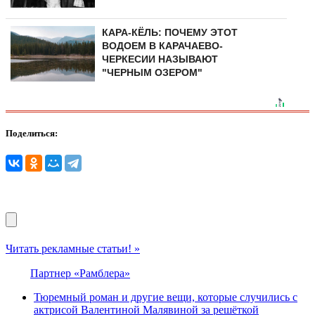
КАРА-КЁЛЬ: ПОЧЕМУ ЭТОТ
ВОДОЕМ В КАРАЧАЕВО-
ЧЕРКЕСИИ НАЗЫВАЮТ
"ЧЕРНЫМ ОЗЕРОМ"
Поделиться:
Читать рекламные статьи! »
Партнер «Рамблера»
Тюремный роман и другие вещи, которые случились с
актрисой Валентиной Малявиной за решёткой