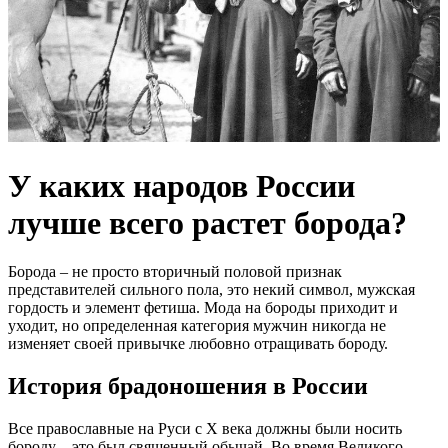
У каких народов России
лучше всего растет борода?
Борода – не просто вторичный половой признак
представителей сильного пола, это некий символ, мужская
гордость и элемент фетиша. Мода на бороды приходит и
уходит, но определенная категория мужчин никогда не
изменяет своей привычке любовно отращивать бороду.
История брадоношения в России
Все православные на Руси с X века должны были носить
бороду – это был священный обычай. Во время Великого