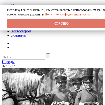
История
Биография
Используя сайт russian7.ru, Вы соглашаетесь с использованием файл
Криминал
cookie, которые указаны в
Политике конфиденциальности
Реклама на сайте
О сайте
ХОРОШО
Рекомендательные статьи
Тестостерон
Журналы
Народы
02/03/17