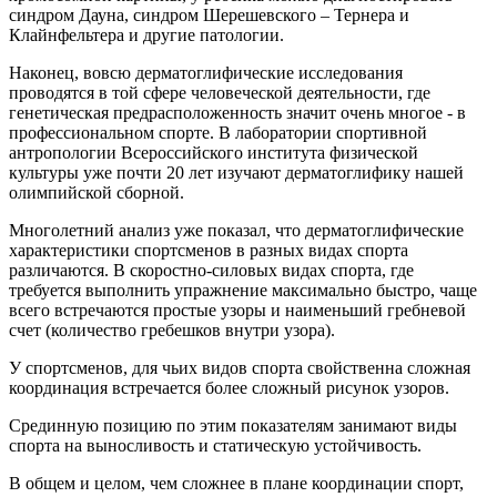
синдром Дауна, синдром Шерешевского – Тернера и
Клайнфельтера и другие патологии.
Наконец, вовсю дерматоглифические исследования
проводятся в той сфере человеческой деятельности, где
генетическая предрасположенность значит очень многое - в
профессиональном спорте. В лаборатории спортивной
антропологии Всероссийского института физической
культуры уже почти 20 лет изучают дерматоглифику нашей
олимпийской сборной.
Многолетний анализ уже показал, что дерматоглифические
характеристики спортсменов в разных видах спорта
различаются. В скоростно-силовых видах спорта, где
требуется выполнить упражнение максимально быстро, чаще
всего встречаются простые узоры и наименьший гребневой
счет (количество гребешков внутри узора).
У спортсменов, для чьих видов спорта свойственна сложная
координация встречается более сложный рисунок узоров.
Срединную позицию по этим показателям занимают виды
спорта на выносливость и статическую устойчивость.
В общем и целом, чем сложнее в плане координации спорт,