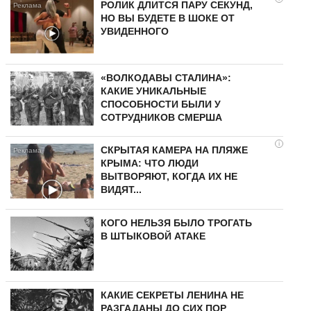
РОЛИК ДЛИТСЯ ПАРУ СЕКУНД,
НО ВЫ БУДЕТЕ В ШОКЕ ОТ
УВИДЕННОГО
«ВОЛКОДАВЫ СТАЛИНА»:
КАКИЕ УНИКАЛЬНЫЕ
СПОСОБНОСТИ БЫЛИ У
СОТРУДНИКОВ СМЕРША
i
СКРЫТАЯ КАМЕРА НА ПЛЯЖЕ
КРЫМА: ЧТО ЛЮДИ
ВЫТВОРЯЮТ, КОГДА ИХ НЕ
ВИДЯТ...
КОГО НЕЛЬЗЯ БЫЛО ТРОГАТЬ
В ШТЫКОВОЙ АТАКЕ
КАКИЕ СЕКРЕТЫ ЛЕНИНА НЕ
РАЗГАДАНЫ ДО СИХ ПОР