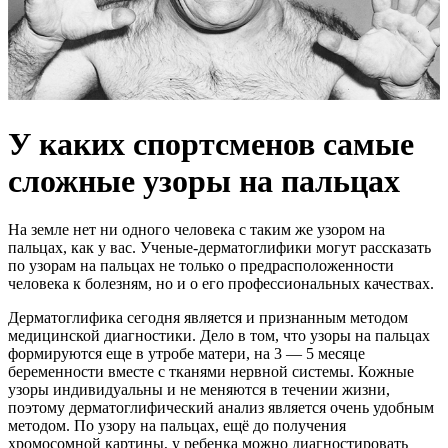
У каких спортсменов самые
сложные узоры на пальцах
На земле нет ни одного человека с таким же узором на
пальцах, как у вас. Ученые-дерматоглифики могут рассказать
по узорам на пальцах не только о предрасположенности
человека к болезням, но и о его профессиональных качествах.
Дерматоглифика сегодня является и признанным методом
медицинской диагностики. Дело в том, что узоры на пальцах
формируются еще в утробе матери, на 3 — 5 месяце
беременности вместе с тканями нервной системы. Кожные
узоры индивидуальны и не меняются в течении жизни,
поэтому дерматоглифический анализ является очень удобным
методом. По узору на пальцах, ещё до получения
хромосомной картины, у ребенка можно диагностировать