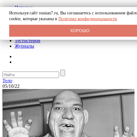
История
Биография
Используя сайт russian7.ru, Вы соглашаетесь с использованием файл
Криминал
cookie, которые указаны в
Политике конфиденциальности
Реклама на сайте
О сайте
ХОРОШО
Рекомендательные статьи
Тестостерон
Журналы
Тело
05/10/22