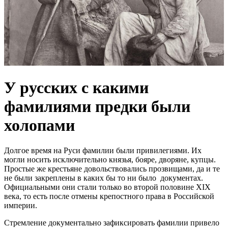
У русских с какими
фамилиями предки были
холопами
Долгое время на Руси фамилии были привилегиями. Их
могли носить исключительно князья, бояре, дворяне, купцы.
Простые же крестьяне довольствовались прозвищами, да и те
не были закреплены в каких бы то ни было документах.
Официальными они стали только во второй половине XIX
века, то есть после отмены крепостного права в Российской
империи.
Стремление документально зафиксировать фамилии привело