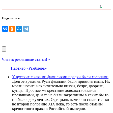
Поделиться:
Читать рекламные статьи! »
Партнер «Рамблера»
У русских с какими фамилиями предки были холопами
Долгое время на Руси фамилии были привилегиями. Их
могли носить исключительно князья, бояре, дворяне,
купцы. Простые же крестьяне довольствовались
прозвищами, да и те не были закреплены в каких бы то
ни было документах. Официальными они стали только
во второй половине XIX века, то есть после отмены
крепостного права в Российской империи.