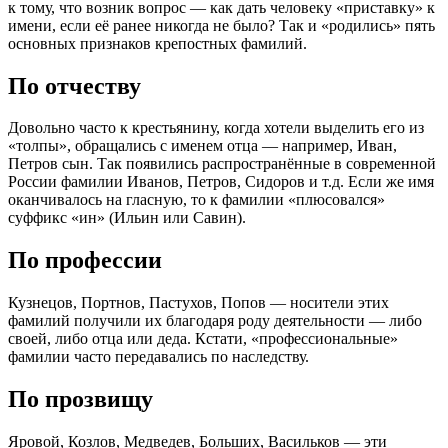
к тому, что возник вопрос — как дать человеку «приставку» к
имени, если её ранее никогда не было? Так и «родились» пять
основных признаков крепостных фамилий.
По отчеству
Довольно часто к крестьянину, когда хотели выделить его из
«толпы», обращались с именем отца — например, Иван,
Петров сын. Так появились распространённые в современной
России фамилии Иванов, Петров, Сидоров и т.д. Если же имя
оканчивалось на гласную, то к фамилии «плюсовался»
суффикс «ин» (Ильин или Савин).
По профессии
Кузнецов, Портнов, Пастухов, Попов — носители этих
фамилий получили их благодаря роду деятельности — либо
своей, либо отца или деда. Кстати, «профессиональные»
фамилии часто передавались по наследству.
По прозвищу
Яровой, Козлов, Медведев, Больших, Васильков — эти