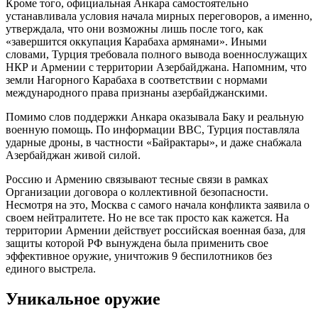
Кроме того, официальная Анкара самостоятельно
устанавливала условия начала мирных переговоров, а именно,
утверждала, что они возможны лишь после того, как
«завершится оккупация Карабаха армянами». Иными
словами, Турция требовала полного вывода военнослужащих
НКР и Армении с территории Азербайджана. Напомним, что
земли Нагорного Карабаха в соответствии с нормами
международного права признаны азербайджанскими.
Помимо слов поддержки Анкара оказывала Баку и реальную
военную помощь. По информации BBC, Турция поставляла
ударные дроны, в частности «Байрактары», и даже снабжала
Азербайджан живой силой.
Россию и Армению связывают тесные связи в рамках
Организации договора о коллективной безопасности.
Несмотря на это, Москва с самого начала конфликта заявила о
своем нейтралитете. Но не все так просто как кажется. На
территории Армении действует российская военная база, для
защиты которой РФ вынуждена была применить свое
эффективное оружие, уничтожив 9 беспилотников без
единого выстрела.
Уникальное оружие