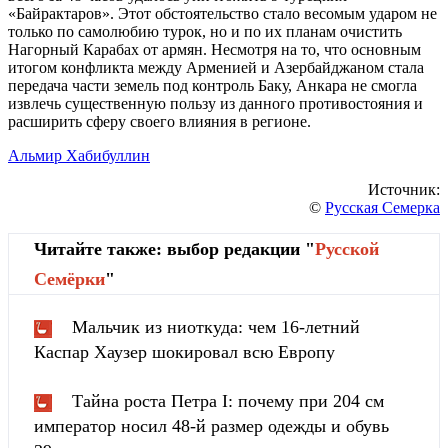
«Байрактаров». Этот обстоятельство стало весомым ударом не
только по самолюбию турок, но и по их планам очистить
Нагорный Карабах от армян. Несмотря на то, что основным
итогом конфликта между Арменией и Азербайджаном стала
передача части земель под контроль Баку, Анкара не смогла
извлечь существенную пользу из данного противостояния и
расширить сферу своего влияния в регионе.
Альмир Хабибуллин
Источник:
©
Русская Семерка
Читайте также: выбор редакции "
Русской
Cемёрки
"
Мальчик из ниоткуда: чем 16-летний
Каспар Хаузер шокировал всю Европу
Тайна роста Петра I: почему при 204 см
император носил 48-й размер одежды и обувь