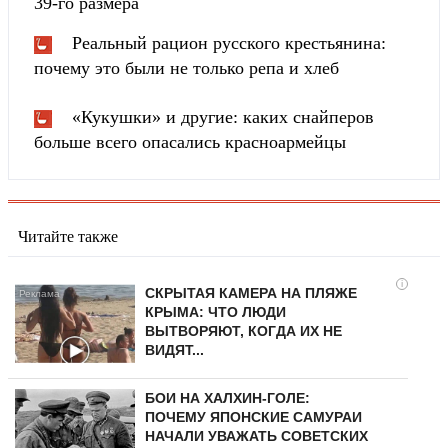
39-го размера
Реальный рацион русского крестьянина:
почему это были не только репа и хлеб
«Кукушки» и другие: каких снайперов
больше всего опасались красноармейцы
Читайте также
i
СКРЫТАЯ КАМЕРА НА ПЛЯЖЕ
КРЫМА: ЧТО ЛЮДИ
ВЫТВОРЯЮТ, КОГДА ИХ НЕ
ВИДЯТ...
БОИ НА ХАЛХИН-ГОЛЕ:
ПОЧЕМУ ЯПОНСКИЕ САМУРАИ
НАЧАЛИ УВАЖАТЬ СОВЕТСКИХ