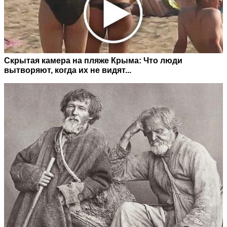
Скрытая камера на пляже Крыма: Что люди
вытворяют, когда их не видят...