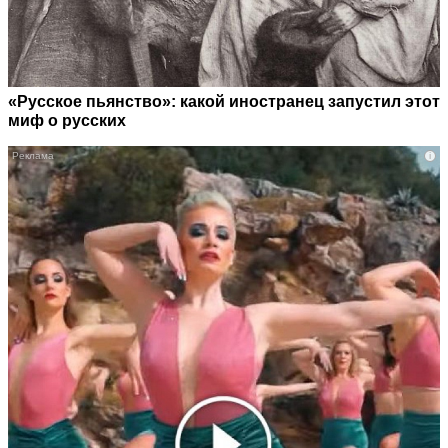
«Русское пьянство»: какой иностранец запустил этот
миф о русских
i