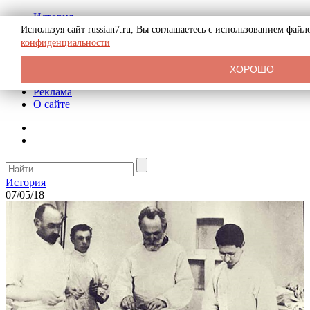
История
Биография
Используя сайт russian7.ru, Вы соглашаетесь с использованием фай
Криминал
конфиденциальности
СССР
Тайны
ХОРОШО
Рекомендации
Реклама
О сайте
История
07/05/18