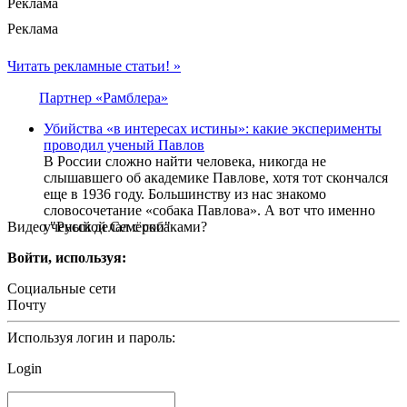
Реклама
Реклама
Читать рекламные статьи! »
Партнер «Рамблера»
Убийства «в интересах истины»: какие эксперименты
проводил ученый Павлов
В России сложно найти человека, никогда не
слышавшего об академике Павлове, хотя тот скончался
еще в 1936 году. Большинству из нас знакомо
словосочетание «собака Павлова». А вот что именно
Видео "Русской Семёрки"
ученый делал с собаками?
Войти, используя:
Социальные сети
Почту
Используя логин и пароль:
Login