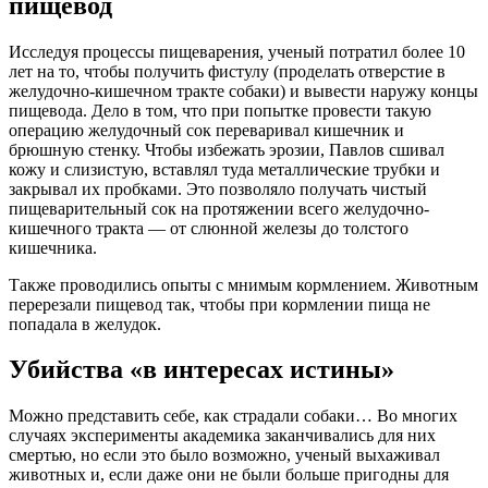
пищевод
Исследуя процессы пищеварения, ученый потратил более 10
лет на то, чтобы получить фистулу (проделать отверстие в
желудочно-кишечном тракте собаки) и вывести наружу концы
пищевода. Дело в том, что при попытке провести такую
операцию желудочный сок переваривал кишечник и
брюшную стенку. Чтобы избежать эрозии, Павлов сшивал
кожу и слизистую, вставлял туда металлические трубки и
закрывал их пробками. Это позволяло получать чистый
пищеварительный сок на протяжении всего желудочно-
кишечного тракта — от слюнной железы до толстого
кишечника.
Также проводились опыты с мнимым кормлением. Животным
перерезали пищевод так, чтобы при кормлении пища не
попадала в желудок.
Убийства «в интересах истины»
Можно представить себе, как страдали собаки… Во многих
случаях эксперименты академика заканчивались для них
смертью, но если это было возможно, ученый выхаживал
животных и, если даже они не были больше пригодны для