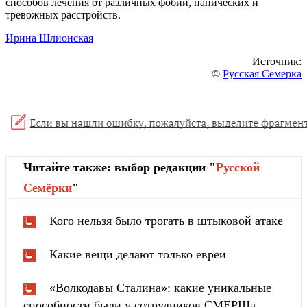
способов лечения от различных фобий, панических и
тревожных расстройств.
Ирина Шлионская
Источник:
©
Русская Семерка
Читайте также: выбор редакции "
Русской
Cемёрки
"
Кого нельзя было трогать в штыковой атаке
Какие вещи делают только евреи
«Волкодавы Сталина»: какие уникальные
способности были у сотрудников СМЕРШа