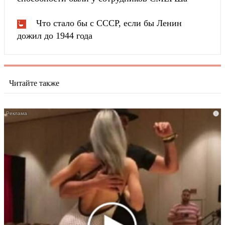
Что стало бы с СССР, если бы Ленин
дожил до 1944 года
Читайте также
i