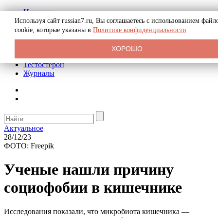
История
Биография
Используя сайт russian7.ru, Вы соглашаетесь с использованием файл
Криминал
cookie, которые указаны в
Политике конфиденциальности
Реклама на сайте
О сайте
ХОРОШО
Рекомендательные статьи
Тестостерон
Журналы
Актуальное
28/12/23
ФОТО: Freepik
Ученые нашли причину
социофобии в кишечнике
Исследования показали, что микробиота кишечника —