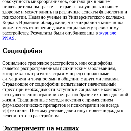
совокупность микроорганизмов, обитающих в нашем
пищеварительном тракте — играет важную роль в нашем
здоровье и может влиять на различные аспекты физиологии и
психологии. Недавно ученые из Университетского колледжа
Корка в Ирландии обнаружили, что микробиота кишечника
может иметь отношение даже к социальному тревожному
расстройству. Результаты были опубликованы в
журнале
PNAS
.
Социофобия
Социальное тревожное расстройство, или социофобия,
является распространенным психическим заболеванием,
которое характеризуется страхом перед социальными
ситуациями и трудностями в общении с другими людьми.
Страдающие от социофобии испытывают значительный
стресс при необходимости вступать в социальные контакты,
что существенно ограничивает разнообразие их повседневной
жизни. Традиционные методы лечения с применением
фармакологических препаратов и психотерапии не всегда
эффективны. Поэтому ученые давно ищут новые подходы к
лечению этого расстройства.
Эксперимент на мышах