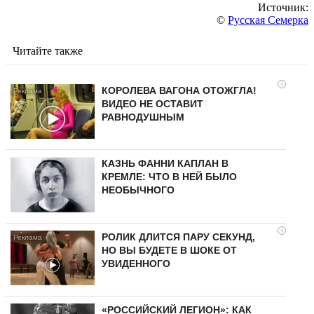
Источник:
©
Русская Семерка
Читайте также
i
КОРОЛЕВА ВАГОНА ОТОЖГЛА!
ВИДЕО НЕ ОСТАВИТ
РАВНОДУШНЫМ
КАЗНЬ ФАННИ КАПЛАН В
КРЕМЛЕ: ЧТО В НЕЙ БЫЛО
НЕОБЫЧНОГО
i
РОЛИК ДЛИТСЯ ПАРУ СЕКУНД,
НО ВЫ БУДЕТЕ В ШОКЕ ОТ
УВИДЕННОГО
«РОССИЙСКИЙ ЛЕГИОН»: КАК