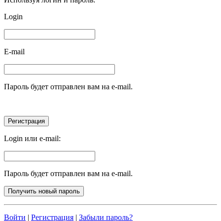
Login
E-mail
Пароль будет отправлен вам на e-mail.
Login или e-mail:
Пароль будет отправлен вам на e-mail.
Войти
|
Регистрация
|
Забыли пароль?