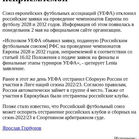
Союз европейских футбольных ассоциаций (УЕФА) отклонил
российские заявки на проведение чемпионатов Европы по
футболу 2028 и 2032 годов. Информация об этом появилась в
понедельник 2 мая на официальном сайте организации.
«Исполком УЕФА объявил заявку, поданную [Российским
футбольным союзом] РФС на проведение чемпионатов
Европы 2028 и 2032 годов, неприемлемой в соответствии со
статьей 16.02 Положения о подаче заявок на финалы и
финальные этапы турниров УЕФА», - цитирует Lenta
заявление.
Ранее в этот же день УЕФА отстранил Сборную России от
участия в Лиге наций сезона 2022/23. Согласно правилам,
Россия автоматически займет в группе 4 место. Также от
участия в Еврокубках были отстранены российские клубы.
Позже стало известно, что Российский футбольный союз
может оспорить отстранение российских клубов и сборных на
сезон-2022/23 в Спортивном арбитражном суде.
Ярослав Горбунов
Источник: