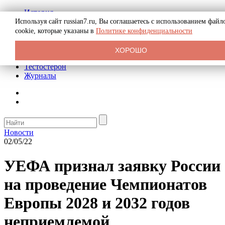
История
Биография
Используя сайт russian7.ru, Вы соглашаетесь с использованием файл
Криминал
cookie, которые указаны в
Политике конфиденциальности
Реклама на сайте
О сайте
ХОРОШО
Рекомендательные статьи
Тестостерон
Журналы
Новости
02/05/22
УЕФА признал заявку России
на проведение Чемпионатов
Европы 2028 и 2032 годов
неприемлемой