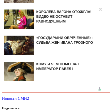
i
КОРОЛЕВА ВАГОНА ОТОЖГЛА!
ВИДЕО НЕ ОСТАВИТ
РАВНОДУШНЫМ
«ГОСУДАРЫНИ ОБРЕЧЁННЫЕ»:
СУДЬБА ЖЕН ИВАНА ГРОЗНОГО
КОМУ И ЧЕМ ПОМЕШАЛ
ИМПЕРАТОР ПАВЕЛ I
Новости СМИ2
Поделиться: