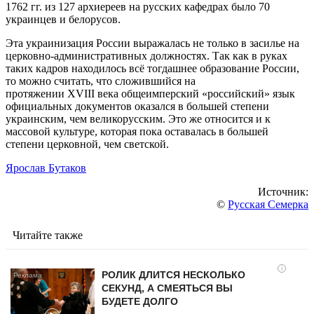
1762 гг. из 127 архиереев на русских кафедрах было 70
украинцев и белорусов.
Эта украинизация России выражалась не только в засилье на
церковно-административных должностях. Так как в руках
таких кадров находилось всё тогдашнее образование России,
то можно считать, что сложившийся на
протяжении XVIII века общеимперский «российский» язык
официальных документов оказался в большей степени
украинским, чем великорусским. Это же относится и к
массовой культуре, которая пока оставалась в большей
степени церковной, чем светской.
Ярослав Бутаков
Источник:
©
Русская Семерка
Читайте также
i
РОЛИК ДЛИТСЯ НЕСКОЛЬКО
СЕКУНД, А СМЕЯТЬСЯ ВЫ
БУДЕТЕ ДОЛГО