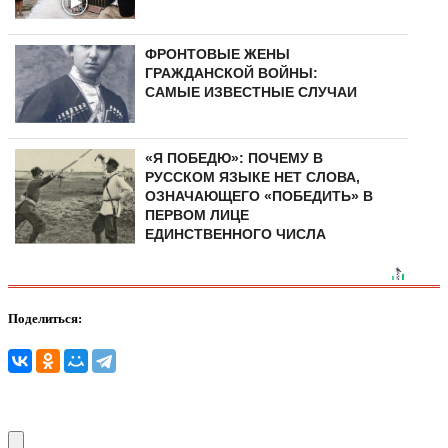
ФРОНТОВЫЕ ЖЕНЫ
ГРАЖДАНСКОЙ ВОЙНЫ:
САМЫЕ ИЗВЕСТНЫЕ СЛУЧАИ
«Я ПОБЕДЮ»: ПОЧЕМУ В
РУССКОМ ЯЗЫКЕ НЕТ СЛОВА,
ОЗНАЧАЮЩЕГО «ПОБЕДИТЬ» В
ПЕРВОМ ЛИЦЕ
ЕДИНСТВЕННОГО ЧИСЛА
Поделиться: