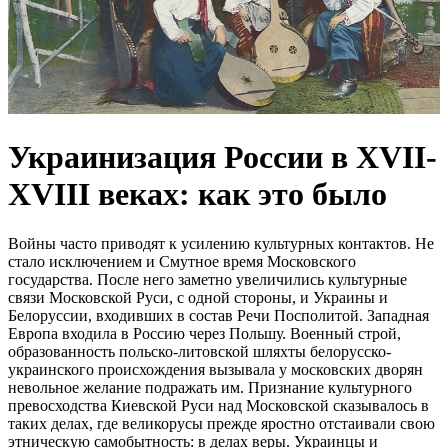
Украинизация России в XVII-
XVIII веках: как это было
Войны часто приводят к усилению культурных контактов. Не
стало исключением и Смутное время Московского
государства. После него заметно увеличились культурные
связи Московской Руси, с одной стороны, и Украины и
Белоруссии, входивших в состав Речи Посполитой. Западная
Европа входила в Россию через Польшу. Военный строй,
образованность польско-литовской шляхты белорусско-
украинского происхождения вызывала у московских дворян
невольное желание подражать им. Признание культурного
превосходства Киевской Руси над Московской сказывалось в
таких делах, где великорусы прежде яростно отстаивали свою
этническую самобытность: в делах веры. Украинцы и