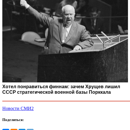
Хотел понравиться финнам: зачем Хрущев лишил
СССР стратегической военной базы Порккала
Новости СМИ2
Поделиться: