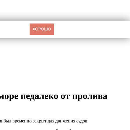
ХОРОШО
оре недалеко от пролива
ив был временно закрыт для движения судов.