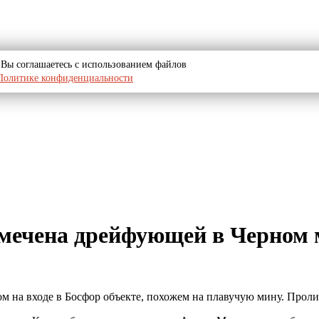
u, Вы соглашаетесь с использованием файлов
Политике конфиденциальности
мечена дрейфующей в Черном м
ном на входе в Босфор объекте, похожем на плавучую мину. Прол