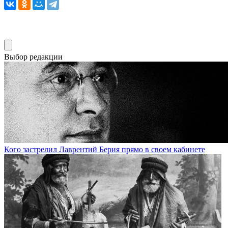
Выбор редакции
Кого застрелил Лаврентий Берия прямо в своем кабинете