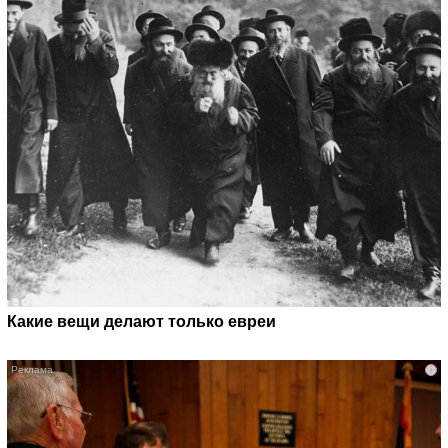
Какие вещи делают только евреи
i