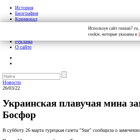
История
Биография
Криминал
СССР
Используя сайт russian7.r
Тайны
cookie, которые указаны в
Рекомендации
Реклама
О сайте
Новости
26/03/22
Украинская плавучая мина за
Босфор
В субботу 26 марта турецкая газета "Star" сообщила о замечен