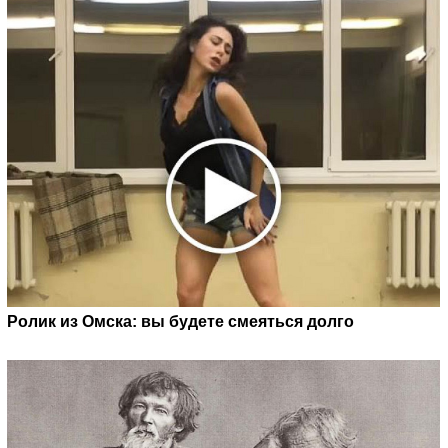
Ролик из Омска: вы будете смеяться долго