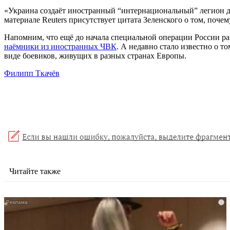
«Украина создаёт иностранный “интернациональный” легион для
материале Reuters присутствует цитата Зеленского о том, поч
Напомним, что ещё до начала специальной операции России ра
наёмники из иностранных ЧВК
. А недавно стало известно о т
виде боевиков, живущих в разных странах Европы.
Филипп Ткачёв
Читайте также
i