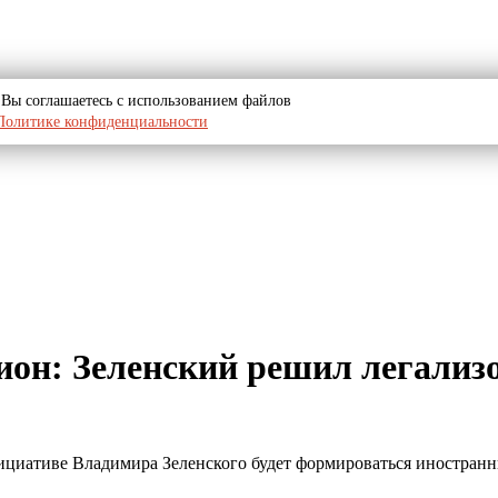
u, Вы соглашаетесь с использованием файлов
Политике конфиденциальности
он: Зеленский решил легализ
нициативе Владимира Зеленского будет формироваться иностран