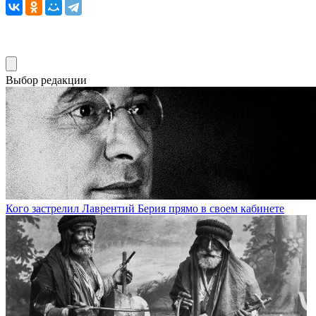
Выбор редакции
Кого застрелил Лаврентий Берия прямо в своем кабинете