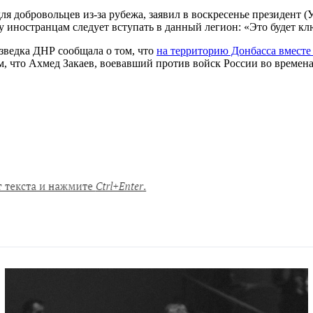
 добровольцев из-за рубежа, заявил в воскресенье президент (
ему иностранцам следует вступать в данный легион: «Это будет 
зведка ДНР сообщала о том, что
на территорию Донбасса вместе
ом, что Ахмед Закаев, воевавший против войск России во времен