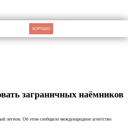
ХОРОШО
овать заграничных наёмников
ный легион. Об этом сообщило международное агентство