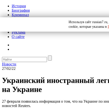
История
Биография
Криминал
СССР
Используя сайт russian7.r
Тайны
cookie, которые указаны в
Рекомендации
Реклама
О сайте
Новости
27/02/22
Украинский иностранный леги
на Украине
27 февраля появилась информация о том, что на Украине по и
новостей Reuters.