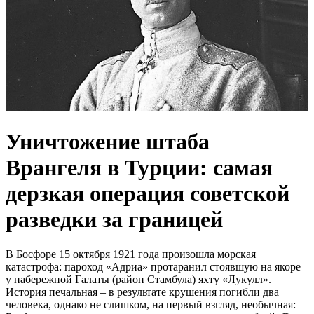
Уничтожение штаба
Врангеля в Турции: самая
дерзкая операция советской
разведки за границей
В Босфоре 15 октября 1921 года произошла морская
катастрофа: пароход «Адриа» протаранил стоявшую на якоре
у набережной Галаты (район Стамбула) яхту «Лукулл».
История печальная – в результате крушения погибли два
человека, однако не слишком, на первый взгляд, необычная: