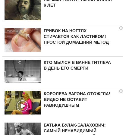
6 ЛЕТ
i
ГРИБОК НА НОГТЯХ
СТИРАЕТСЯ КАК ЛАСТИКОМ!
ПРОСТОЙ ДОМАШНИЙ МЕТОД
КТО МЫЛСЯ В ВАННЕ ГИТЛЕРА
В ДЕНЬ ЕГО СМЕРТИ
i
КОРОЛЕВА ВАГОНА ОТОЖГЛА!
ВИДЕО НЕ ОСТАВИТ
РАВНОДУШНЫМ
БАТЬКА БУЛАК-БАЛАХОВИЧ:
САМЫЙ НЕНАВИДИМЫЙ