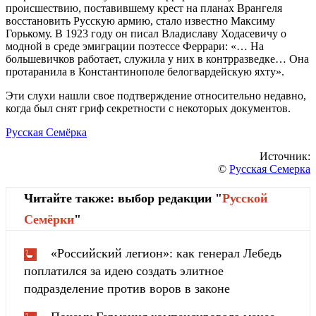
происшествию, поставившему крест на планах Врангеля
восстановить Русскую армию, стало известно Максиму
Горькому. В 1923 году он писал Владиславу Ходасевичу о
модной в среде эмиграции поэтессе Феррари: «… На
большевичков работает, служила у них в контрразведке… Она
протаранила в Константинополе белогвардейскую яхту».
Эти слухи нашли свое подтверждение относительно недавно,
когда был снят гриф секретности с некоторых документов.
Русская Семёрка
Источник:
©
Русская Семерка
Читайте также: выбор редакции "
Русской
Cемёрки
"
«Российский легион»: как генерал Лебедь
поплатился за идею создать элитное
подразделение против воров в законе