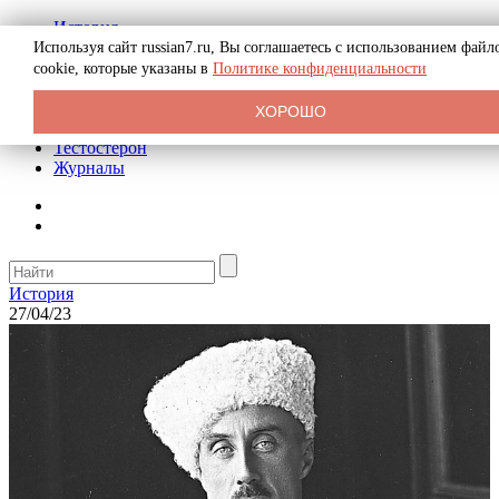
История
Биография
Используя сайт russian7.ru, Вы соглашаетесь с использованием файл
Криминал
cookie, которые указаны в
Политике конфиденциальности
Реклама на сайте
О сайте
ХОРОШО
Рекомендательные статьи
Тестостерон
Журналы
История
27/04/23