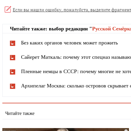
Читайте также: выбор редакции "
Русской Cемёрк
Без каких органов человек может прожить
Сайерет Маткаль: почему этот спецназ называ
Пленные немцы в СССР: почему многие не хот
Архипелаг Москва: сколько островов скрывает 
Читайте также
i