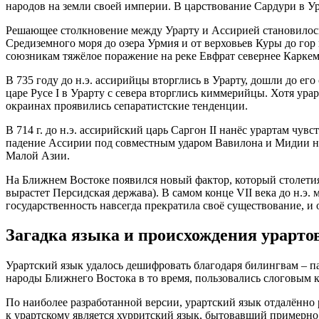
народов на земли своей империи. В царствование Сардури в У
Решающее столкновение между Урарту и Ассирией становилось н
Средиземного моря до озера Урмия и от верховьев Куры до гор
союзникам тяжёлое поражение на реке Евфрат севернее Карке
В 735 году до н.э. ассирийцы вторглись в Урарту, дошли до ег
царе Русе I в Урарту с севера вторглись киммерийцы. Хотя ура
окраинах проявились сепаратистские тенденции.
В 714 г. до н.э. ассирийский царь Саргон II нанёс урартам чу
падение Ассирии под совместным ударом Вавилона и Мидии не 
Малой Азии.
На Ближнем Востоке появился новый фактор, который столетия
вырастет Персидская держава). В самом конце VII века до н.э.
государственность навсегда прекратила своё существование, и
Загадка языка и происхождения урарто
Урартский язык удалось дешифровать благодаря билингвам – пар
народы Ближнего Востока в то время, пользовались слоговым
По наиболее разработанной версии, урартский язык отдалённо
к урартскому является хурритский язык, бытовавший примерно 