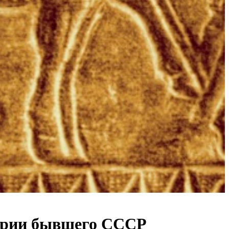
итории бывшего СССР