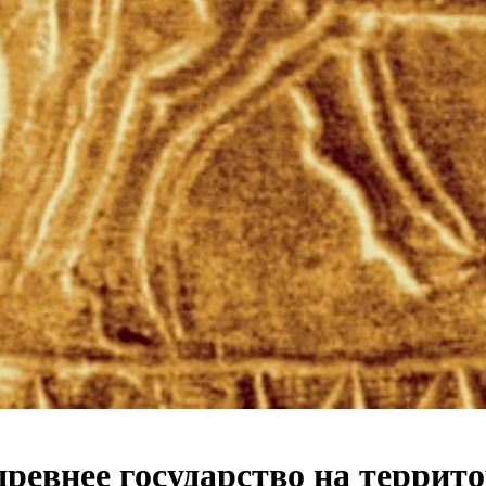
 древнее государство на терр