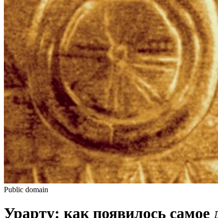
Public domain
Урарту: как появилось самое