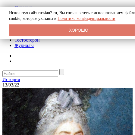
История
Биография
Используя сайт russian7.ru, Вы соглашаетесь с использованием файл
Криминал
cookie, которые указаны в
Политике конфиденциальности
Реклама на сайте
О сайте
ХОРОШО
Рекомендательные статьи
Тестостерон
Журналы
История
13/03/22