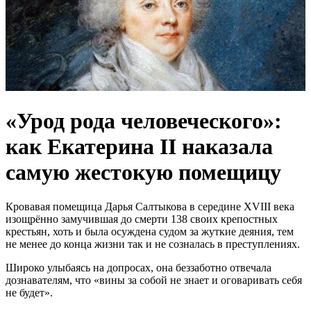
«Урод рода человеческого»:
как Екатерина II наказала
самую жестокую помещицу
Кровавая помещица Дарья Салтыкова в середине XVIII века
изощрённо замучившая до смерти 138 своих крепостных
крестьян, хоть и была осуждена судом за жуткие деяния, тем
не менее до конца жизни так и не созналась в преступлениях.
Широко улыбаясь на допросах, она беззаботно отвечала
дознавателям, что «вины за собой не знает и оговаривать себя
не будет».