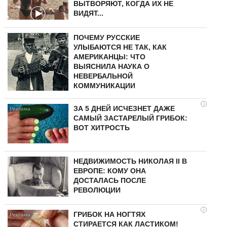
ВЫТВОРЯЮТ, КОГДА ИХ НЕ
ВИДЯТ...
ПОЧЕМУ РУССКИЕ
УЛЫБАЮТСЯ НЕ ТАК, КАК
АМЕРИКАНЦЫ: ЧТО
ВЫЯСНИЛА НАУКА О
НЕВЕРБАЛЬНОЙ
КОММУНИКАЦИИ
i
ЗА 5 ДНЕЙ ИСЧЕЗНЕТ ДАЖЕ
САМЫЙ ЗАСТАРЕЛЫЙ ГРИБОК:
ВОТ ХИТРОСТЬ
НЕДВИЖИМОСТЬ НИКОЛАЯ II В
ЕВРОПЕ: КОМУ ОНА
ДОСТАЛАСЬ ПОСЛЕ
РЕВОЛЮЦИИ
i
ГРИБОК НА НОГТЯХ
СТИРАЕТСЯ КАК ЛАСТИКОМ!