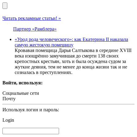
Читать рекламные статьи! »
Партнер «Рамблера»
«Урод рода человеческого»: как Екатерина II наказала
самую жестокую помещицу
Кровавая помещица Дарья Салтыкова в середине XVIII
века изощрённо замучившая до смерти 138 своих
крепостных крестьян, хоть и была осуждена судом за
жуткие деяния, тем не менее до конца жизни так и не
созналась в преступлениях.
Войти, используя:
Социальные сети
Почту
Используя логин и пароль:
Login