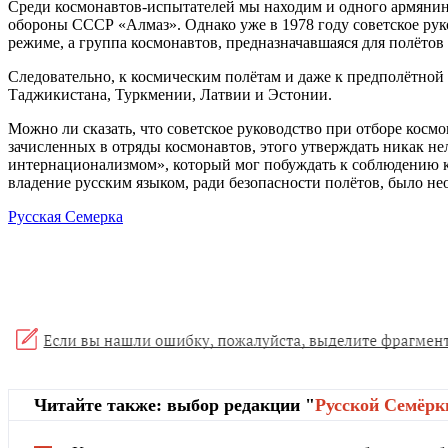
Среди космонавтов-испытателей мы находим и одного армянин
обороны СССР «Алмаз». Однако уже в 1978 году советское рук
режиме, а группа космонавтов, предназначавшаяся для полётов 
Следовательно, к космическим полётам и даже к предполётной
Таджикистана, Туркмении, Латвии и Эстонии.
Можно ли сказать, что советское руководство при отборе косм
зачисленных в отряды космонавтов, этого утверждать никак не
интернационализмом», который мог побуждать к соблюдению ка
владение русским языком, ради безопасности полётов, было н
Русская Семерка
Читайте также: выбор редакции "
Русской Cемёрк