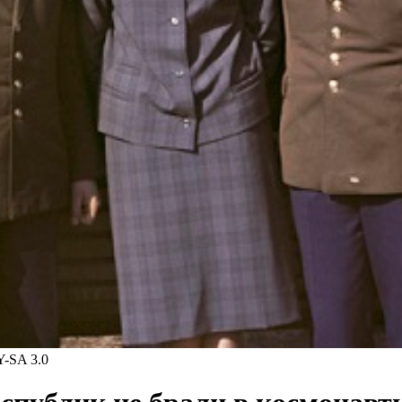
Y-SA 3.0