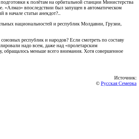
 подготовки к полётам на орбитальной станции Министерства
ме. «Алмаз» впоследствии был запущен в автоматическом
 в начале статьи анекдот?..
тульных национальностей и республик Молдавии, Грузии,
 союзных республик и народов? Если смотреть по составу
алировали надо всем, даже над «пролетарским
у, обращалось меньше всего внимания. Хотя совершенное
Источник:
©
Русская Семерка