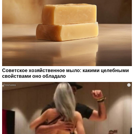
Советское хозяйственное мыло: какими целебными
свойствами оно обладало
i