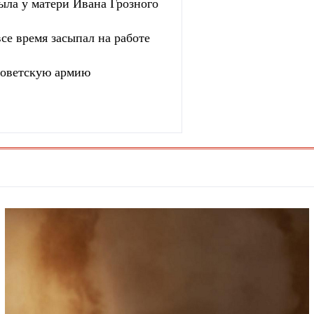
ыла у матери Ивана Грозного
се время засыпал на работе
 советскую армию