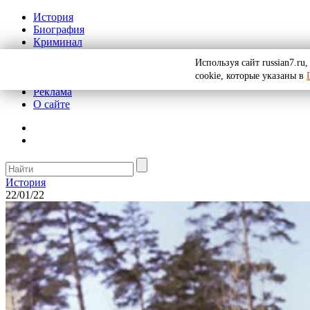
История
Биография
Криминал
СССР
Используя сайт russian7.r
Тайны
cookie, которые указаны в
Рекомендации
Реклама
О сайте
История
22/01/22