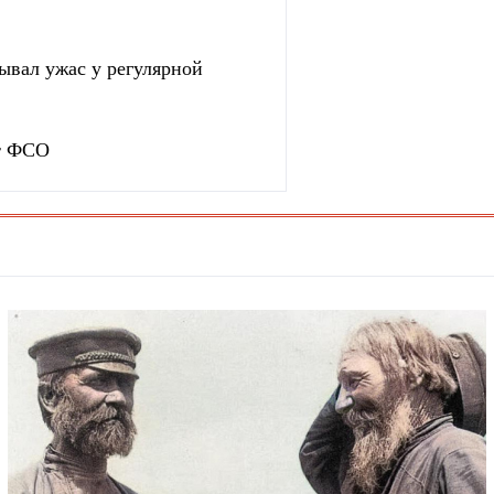
зывал ужас у регулярной
ет ФСО