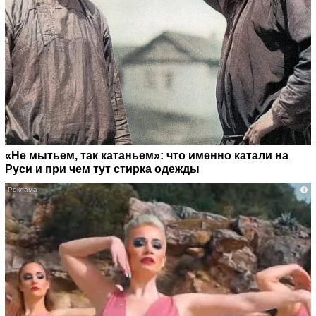
«Не мытьем, так катаньем»: что именно катали на
Руси и при чем тут стирка одежды
i