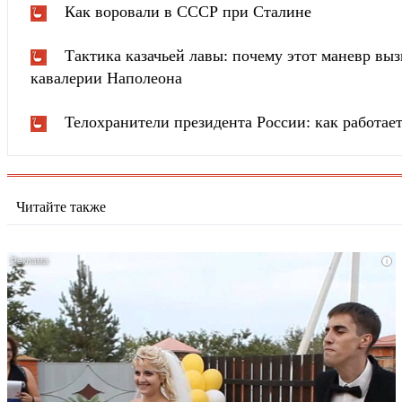
Как воровали в СССР при Сталине
Тактика казачьей лавы: почему этот маневр вы
кавалерии Наполеона
Телохранители президента России: как работа
Читайте также
i