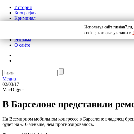
История
Биография
Криминал
СССР
Используя сайт russian7.r
Тайны
cookie, которые указаны в
Рекомендации
Реклама
О сайте
Медиа
02/03/17
MacDigger
В Барселоне представили реме
На Всемирном мобильном конгрессе в Барселоне владелец брен
будет на €10 меньше, чем прогнозировалось.