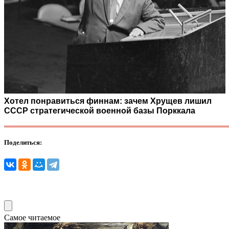
Хотел понравиться финнам: зачем Хрущев лишил
СССР стратегической военной базы Порккала
Поделиться:
Самое читаемое