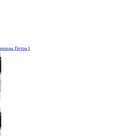
вницы Петра I