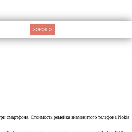
ХОРОШО
три смартфона. Стоимость ремейка знаменитого телефона Nokia