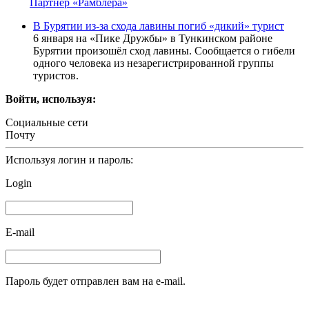
Партнер «Рамблера»
В Бурятии из-за схода лавины погиб «дикий» турист
6 января на «Пике Дружбы» в Тункинском районе
Бурятии произошёл сход лавины. Сообщается о гибели
одного человека из незарегистрированной группы
туристов.
Войти, используя:
Социальные сети
Почту
Используя логин и пароль:
Login
E-mail
Пароль будет отправлен вам на e-mail.