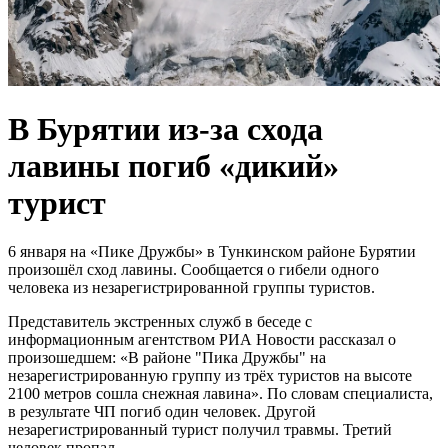
В Бурятии из-за схода
лавины погиб «дикий»
турист
6 января на «Пике Дружбы» в Тункинском районе Бурятии
произошёл сход лавины. Сообщается о гибели одного
человека из незарегистрированной группы туристов.
Представитель экстренных служб в беседе с
информационным агентством РИА Новости рассказал о
произошедшем: «В районе "Пика Дружбы" на
незарегистрированную группу из трёх туристов на высоте
2100 метров сошла снежная лавина». По словам специалиста,
в результате ЧП погиб один человек. Другой
незарегистрированный турист получил травмы. Третий
человек пропал.