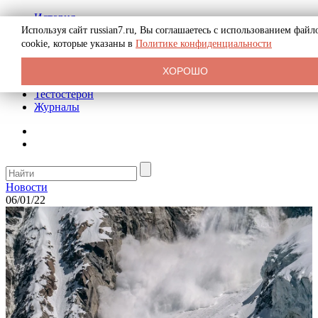
История
Биография
Используя сайт russian7.ru, Вы соглашаетесь с использованием файл
Криминал
cookie, которые указаны в
Политике конфиденциальности
Реклама на сайте
О сайте
ХОРОШО
Рекомендательные статьи
Тестостерон
Журналы
Новости
06/01/22