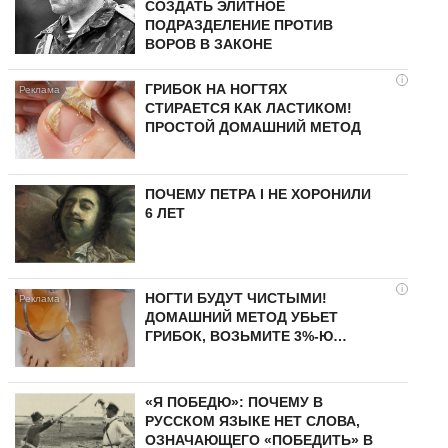
СОЗДАТЬ ЭЛИТНОЕ
ПОДРАЗДЕЛЕНИЕ ПРОТИВ
ВОРОВ В ЗАКОНЕ
i
ГРИБОК НА НОГТЯХ
СТИРАЕТСЯ КАК ЛАСТИКОМ!
ПРОСТОЙ ДОМАШНИЙ МЕТОД
ПОЧЕМУ ПЕТРА I НЕ ХОРОНИЛИ
6 ЛЕТ
i
НОГТИ БУДУТ ЧИСТЫМИ!
ДОМАШНИЙ МЕТОД УБЬЕТ
ГРИБОК, ВОЗЬМИТЕ 3%-Ю…
«Я ПОБЕДЮ»: ПОЧЕМУ В
РУССКОМ ЯЗЫКЕ НЕТ СЛОВА,
ОЗНАЧАЮЩЕГО «ПОБЕДИТЬ» В