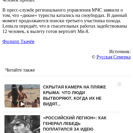
В пресс-службе регионального управления МЧС заявили о
том, что «дикие» туристы катались на сноубордах. В данный
момент продолжаются поиски третьего участника похода.
Lenta.ru передаёт, что в спасательных работах задействованы
12 человек, к вылету готов вертолёт Ми-8.
Филипп Ткачёв
Источник:
©
Русская Семерка
Читайте также
i
СКРЫТАЯ КАМЕРА НА ПЛЯЖЕ
КРЫМА: ЧТО ЛЮДИ
ВЫТВОРЯЮТ, КОГДА ИХ НЕ
ВИДЯТ...
«РОССИЙСКИЙ ЛЕГИОН»: КАК
ГЕНЕРАЛ ЛЕБЕДЬ
ПОПЛАТИЛСЯ ЗА ИДЕЮ