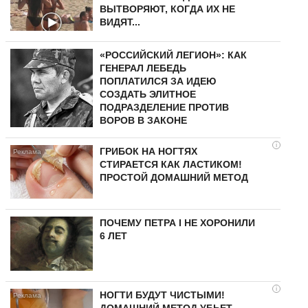
ВЫТВОРЯЮТ, КОГДА ИХ НЕ
ВИДЯТ...
«РОССИЙСКИЙ ЛЕГИОН»: КАК
ГЕНЕРАЛ ЛЕБЕДЬ
ПОПЛАТИЛСЯ ЗА ИДЕЮ
СОЗДАТЬ ЭЛИТНОЕ
ПОДРАЗДЕЛЕНИЕ ПРОТИВ
ВОРОВ В ЗАКОНЕ
i
ГРИБОК НА НОГТЯХ
СТИРАЕТСЯ КАК ЛАСТИКОМ!
ПРОСТОЙ ДОМАШНИЙ МЕТОД
ПОЧЕМУ ПЕТРА I НЕ ХОРОНИЛИ
6 ЛЕТ
i
НОГТИ БУДУТ ЧИСТЫМИ!
ДОМАШНИЙ МЕТОД УБЬЕТ