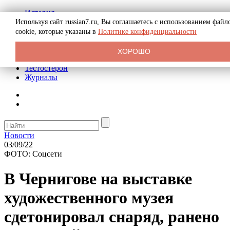
История
Биография
Используя сайт russian7.ru, Вы соглашаетесь с использованием файл
Криминал
cookie, которые указаны в
Политике конфиденциальности
Реклама на сайте
О сайте
ХОРОШО
Рекомендательные статьи
Тестостерон
Журналы
Новости
03/09/22
ФОТО: Соцсети
В Чернигове на выставке
художественного музея
сдетонировал снаряд, ранено