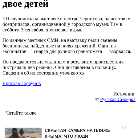
двое детей
ЧП случилось на выставке в центре Чернигова, на выставке
боеприпасов, организованной у городского музея. Там в
субботу, 3 сентября, произошел взрыв.
По данным местных СМИ, на выставку были свезены
боеприпасы, найденные на полях сражений. Один из
экспонатов — снаряд для ручного гранатомета — взорвался.
По предварительным данным в результате происшествия
пострадали два ребенка. Они доставлены в больницу.
Сведения об их состоянии уточняются.
Ярослав Горбунов
Источник:
©
Русская Семерка
Читайте также
i
СКРЫТАЯ КАМЕРА НА ПЛЯЖЕ
КРЫМА: ЧТО ЛЮДИ