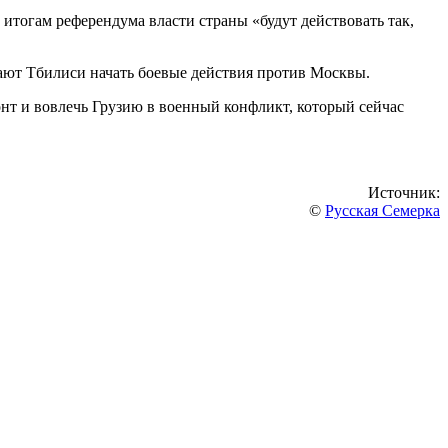
 итогам референдума власти страны «будут действовать так,
ают Тбилиси начать боевые действия против Москвы.
нт и вовлечь Грузию в военный конфликт, который сейчас
Источник:
©
Русская Семерка