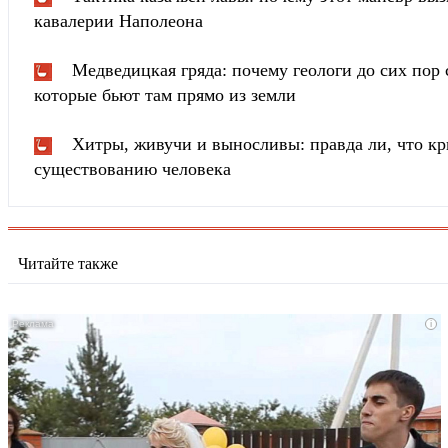
кавалерии Наполеона
Медведицкая гряда: почему геологи до сих пор 
которые бьют там прямо из земли
Хитры, живучи и выносливы: правда ли, что к
существованию человека
Читайте также
i