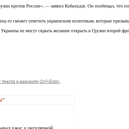
рузии против России», — заявил Кобахидзе. Он пообещал, что по
нец-то сможет ответить украинским политикам, которые призыв
Украины не могут скрыть желание открыть в Грузии второй фро
и
"
зывал ужас у регулярной