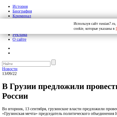
История
Биография
Криминал
СССР
Используя сайт russian7.r
Тайны
cookie, которые указаны в
Рекомендации
Реклама
О сайте
Новости
13/09/22
В Грузии предложили провест
России
Во вторник, 13 сентября, грузинские власти предложили пров
«Грузинская мечта» председатель политического объединения 