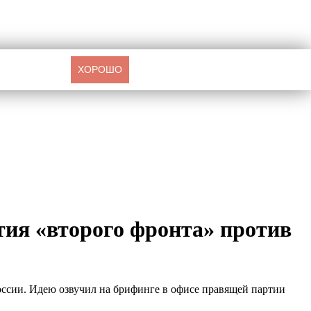
ХОРОШО
тия «второго фронта» против
оссии. Идею озвучил на брифинге в офисе правящей партии