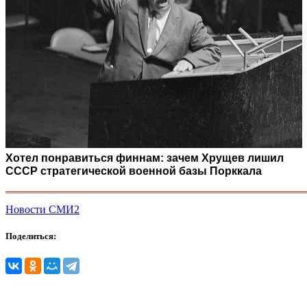
Хотел понравиться финнам: зачем Хрущев лишил
СССР стратегической военной базы Порккала
Новости СМИ2
Поделиться: