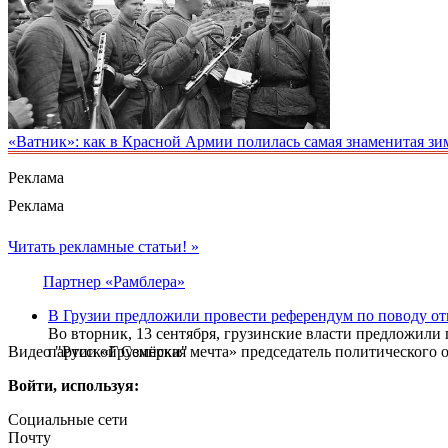
«Ватник»: как в Красной Армии полилась самая знаменитая зи
Реклама
Реклама
Читать рекламные статьи! »
Партнер «Рамблера»
В Грузии предложили провести референдум по поводу от
Во вторник, 13 сентября, грузинские власти предложили
Видео "Русской Семёрки"
партии «Грузинская мечта» председатель политического 
Войти, используя:
Социальные сети
Почту