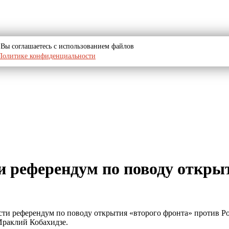
u, Вы соглашаетесь с использованием файлов
Политике конфиденциальности
и референдум по поводу откры
ести референдум по поводу открытия «второго фронта» против Р
Ираклий Кобахидзе.