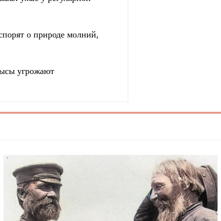
спорят о природе молний,
рысы угрожают