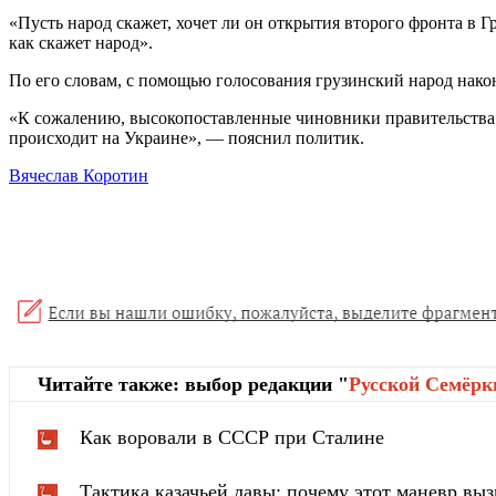
«Пусть народ скажет, хочет ли он открытия второго фронта в Г
как скажет народ».
По его словам, с помощью голосования грузинский народ нако
«К сожалению, высокопоставленные чиновники правительства 
происходит на Украине», — пояснил политик.
Вячеслав Коротин
Читайте также: выбор редакции "
Русской Cемёрк
Как воровали в СССР при Сталине
Тактика казачьей лавы: почему этот маневр вы