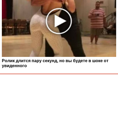
Ролик длится пару секунд, но вы будете в шоке от
увиденного