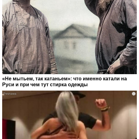
«Не мытьем, так катаньем»: что именно катали на
Руси и при чем тут стирка одежды
i