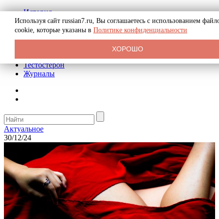
История
Биография
Используя сайт russian7.ru, Вы соглашаетесь с использованием файл
Криминал
cookie, которые указаны в
Политике конфиденциальности
Реклама на сайте
О сайте
ХОРОШО
Рекомендательные статьи
Тестостерон
Журналы
Актуальное
30/12/24