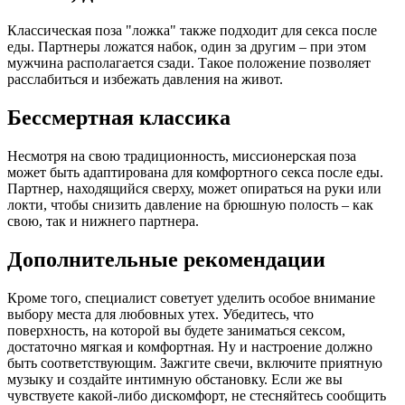
Классическая поза "ложка" также подходит для секса после
еды. Партнеры ложатся набок, один за другим – при этом
мужчина располагается сзади. Такое положение позволяет
расслабиться и избежать давления на живот.
Бессмертная классика
Несмотря на свою традиционность, миссионерская поза
может быть адаптирована для комфортного секса после еды.
Партнер, находящийся сверху, может опираться на руки или
локти, чтобы снизить давление на брюшную полость – как
свою, так и нижнего партнера.
Дополнительные рекомендации
Кроме того, специалист советует уделить особое внимание
выбору места для любовных утех. Убедитесь, что
поверхность, на которой вы будете заниматься сексом,
достаточно мягкая и комфортная. Ну и настроение должно
быть соответствующим. Зажгите свечи, включите приятную
музыку и создайте интимную обстановку. Если же вы
чувствуете какой-либо дискомфорт, не стесняйтесь сообщить