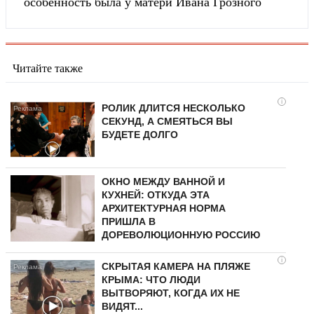
особенность была у матери Ивана Грозного
Читайте также
i
РОЛИК ДЛИТСЯ НЕСКОЛЬКО
СЕКУНД, А СМЕЯТЬСЯ ВЫ
БУДЕТЕ ДОЛГО
ОКНО МЕЖДУ ВАННОЙ И
КУХНЕЙ: ОТКУДА ЭТА
АРХИТЕКТУРНАЯ НОРМА
ПРИШЛА В
ДОРЕВОЛЮЦИОННУЮ РОССИЮ
i
СКРЫТАЯ КАМЕРА НА ПЛЯЖЕ
КРЫМА: ЧТО ЛЮДИ
ВЫТВОРЯЮТ, КОГДА ИХ НЕ
ВИДЯТ...