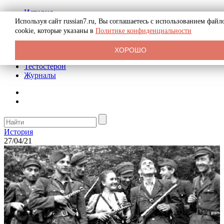
История
Биография
Используя сайт russian7.ru, Вы соглашаетесь с использованием файл
Криминал
cookie, которые указаны в
Политике конфиденциальности
Реклама на сайте
О сайте
ХОРОШО
Рекомендательные статьи
Тестостерон
Журналы
История
27/04/21