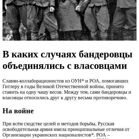
В каких случаях бандеровцы
объединялись с власовцами
Славян-коллаборационистов из ОУН* и РОА, помогавших
Гитлеру в годы Великой Отечественной войны, принято
ставить на одну чашу весов. Между тем, сами бандеровцы и
власовцы относились друг к другу весьма противоречиво.
На войне
При всём сходстве целей и методов борьбы, Русская
освободительная армия имела принципиальные отличия от
Организации украинских националистов*. РОА –