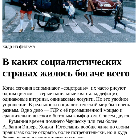
кадр из фильма
В каких социалистических
странах жилось богаче всего
Когда сегодня вспоминают «соцстраны», их часто рисуют
одним цветом — серые панельные кварталы, дефицит,
одинаковые витрины, одинаковые лозунги. Но это удобное
упрощение. В реальности социалистический мир был очень
разным. Одно дело — ГДР с её промышленной мощью и
сравнительно высоким бытовым комфортом. Совсем другое
— Румыния времён позднего Чаушеску или тем более
Албания Энвера Ходжи. Югославия вообще жила по своим
правилам: более открыто, более потребительски, но и куда
более нервно в экономическом смысле.