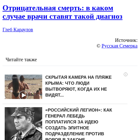
Отрицательная смерть: в каком
случае врачи ставят такой диагноз
Глеб Караулов
Источник:
©
Русская Семерка
Читайте также
i
СКРЫТАЯ КАМЕРА НА ПЛЯЖЕ
КРЫМА: ЧТО ЛЮДИ
ВЫТВОРЯЮТ, КОГДА ИХ НЕ
ВИДЯТ...
«РОССИЙСКИЙ ЛЕГИОН»: КАК
ГЕНЕРАЛ ЛЕБЕДЬ
ПОПЛАТИЛСЯ ЗА ИДЕЮ
СОЗДАТЬ ЭЛИТНОЕ
ПОДРАЗДЕЛЕНИЕ ПРОТИВ
ВОРОВ В ЗАКОНЕ