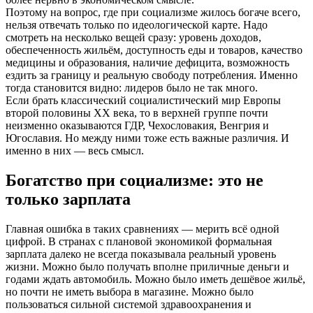
Поэтому на вопрос, где при социализме жилось богаче всего,
нельзя отвечать только по идеологической карте. Надо
смотреть на несколько вещей сразу: уровень доходов,
обеспеченность жильём, доступность еды и товаров, качество
медицины и образования, наличие дефицита, возможность
ездить за границу и реальную свободу потребления. Именно
тогда становится видно: лидеров было не так много.
Если брать классический социалистический мир Европы
второй половины XX века, то в верхней группе почти
неизменно оказываются ГДР, Чехословакия, Венгрия и
Югославия. Но между ними тоже есть важные различия. И
именно в них — весь смысл.
Богатство при социализме: это не
только зарплата
Главная ошибка в таких сравнениях — мерить всё одной
цифрой. В странах с плановой экономикой формальная
зарплата далеко не всегда показывала реальный уровень
жизни. Можно было получать вполне приличные деньги и
годами ждать автомобиль. Можно было иметь дешёвое жильё,
но почти не иметь выбора в магазине. Можно было
пользоваться сильной системой здравоохранения и