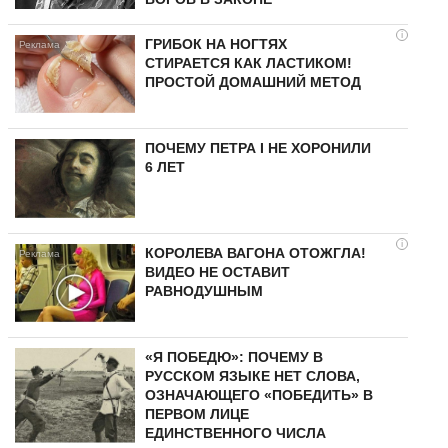
i
ГРИБОК НА НОГТЯХ
СТИРАЕТСЯ КАК ЛАСТИКОМ!
ПРОСТОЙ ДОМАШНИЙ МЕТОД
ПОЧЕМУ ПЕТРА I НЕ ХОРОНИЛИ
6 ЛЕТ
i
КОРОЛЕВА ВАГОНА ОТОЖГЛА!
ВИДЕО НЕ ОСТАВИТ
РАВНОДУШНЫМ
«Я ПОБЕДЮ»: ПОЧЕМУ В
РУССКОМ ЯЗЫКЕ НЕТ СЛОВА,
ОЗНАЧАЮЩЕГО «ПОБЕДИТЬ» В
ПЕРВОМ ЛИЦЕ
ЕДИНСТВЕННОГО ЧИСЛА