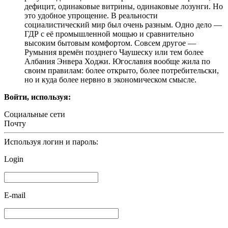
дефицит, одинаковые витрины, одинаковые лозунги. Но
это удобное упрощение. В реальности
социалистический мир был очень разным. Одно дело —
ГДР с её промышленной мощью и сравнительно
высоким бытовым комфортом. Совсем другое —
Румыния времён позднего Чаушеску или тем более
Албания Энвера Ходжи. Югославия вообще жила по
своим правилам: более открыто, более потребительски,
но и куда более нервно в экономическом смысле.
Войти, используя:
Социальные сети
Почту
Используя логин и пароль:
Login
E-mail