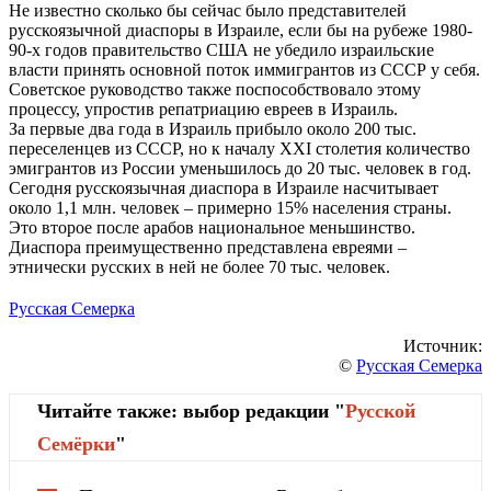
Не известно сколько бы сейчас было представителей
русскоязычной диаспоры в Израиле, если бы на рубеже 1980-
90-х годов правительство США не убедило израильские
власти принять основной поток иммигрантов из СССР у себя.
Советское руководство также поспособствовало этому
процессу, упростив репатриацию евреев в Израиль.
За первые два года в Израиль прибыло около 200 тыс.
переселенцев из СССР, но к началу XXI столетия количество
эмигрантов из России уменьшилось до 20 тыс. человек в год.
Сегодня русскоязычная диаспора в Израиле насчитывает
около 1,1 млн. человек – примерно 15% населения страны.
Это второе после арабов национальное меньшинство.
Диаспора преимущественно представлена евреями –
этнически русских в ней не более 70 тыс. человек.
Русская Семерка
Источник:
©
Русская Семерка
Читайте также: выбор редакции "
Русской
Cемёрки
"