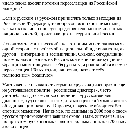
число также входят потомки переселенцев из Российской
империи?
Если к русским за рубежом причислять только выходцев из
Российской Федерации, то вопросов возникнет не меньше,
так как в их число попадут представители многочисленных
национальностей, проживающих на территории России.
Используя термин «русский» как этноним мы сталкиваемся с
одной стороны с проблемой национальной идентичности, а с
другой – интеграции и ассимиляции. Скажем, сегодняшний
потомок иммигрантов из Российской империи живущий во
Франции может ощущать себя русским, а родившийся в семье
переселенцев 1980-х годов, напротив, назовет себя
полноценным французом.
Учитывая расплывчатость термина «русская диаспора» и еще
не устоявшееся понятие «российская диаспора», часто
употребляют другое словосочетание – «русскоязычная
диаспора», куда включают тех, для кого русский язык является
объединяющим началом. Впрочем, и здесь не обходится без
спорных моментов. Например, по данным на 2008 год о своем
русском происхождении заявили около 3 млн. жителей США,
но при этом русский язык является родным лишь для 706 тыс.
американцев.