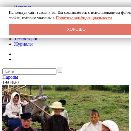
История
Биография
Используя сайт russian7.ru, Вы соглашаетесь с использованием файл
Криминал
cookie, которые указаны в
Политике конфиденциальности
Реклама на сайте
О сайте
ХОРОШО
Рекомендательные статьи
Тестостерон
Журналы
Народы
19/03/20