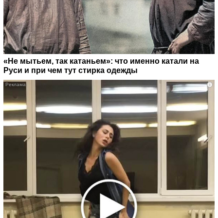
«Не мытьем, так катаньем»: что именно катали на
Руси и при чем тут стирка одежды
i