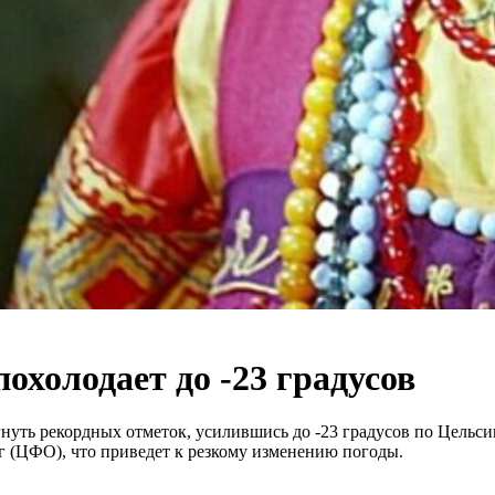
охолодает до -23 градусов
нуть рекордных отметок, усилившись до -23 градусов по Цельс
 (ЦФО), что приведет к резкому изменению погоды.