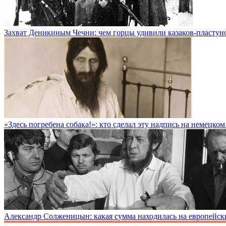
Захват Деникиным Чечни: чем горцы удивили казаков-пластун
«Здесь погребена собака!»: кто сделал эту надпись на немецко
Александр Солженицын: какая сумма находилась на европейски