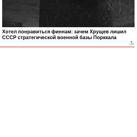
Хотел понравиться финнам: зачем Хрущев лишил
СССР стратегической военной базы Порккала