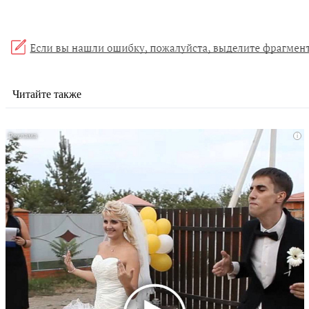
Читайте также
i