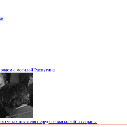
ов
м рядом с могилой Распутина
х счетах писателя перед его высылкой из страны