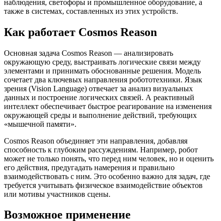
наблюдения, светофоры и промышленное оборудование, а
также в системах, составленных из этих устройств.
Как работает Cosmos Reason
Основная задача Cosmos Reason — анализировать
окружающую среду, выстраивать логические связи между
элементами и принимать обоснованные решения. Модель
сочетает два ключевых направления робототехники. Язык
зрения (Vision Language) отвечает за анализ визуальных
данных и построение логических связей. А реактивный
интеллект обеспечивает быстрое реагирование на изменения
окружающей среды и выполнение действий, требующих
«мышечной памяти».
Cosmos Reason объединяет эти направления, добавляя
способность к глубоким рассуждениям. Например, робот
может не только понять, что перед ним человек, но и оценить
его действия, предугадать намерения и правильно
взаимодействовать с ним. Это особенно важно для задач, где
требуется учитывать физическое взаимодействие объектов
или мотивы участников сцены.
Возможное применение