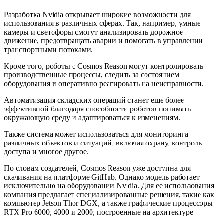
Разработка Nvidia открывает широкие возможности для
использования в различных сферах. Так, например, умные
камеры и светофоры смогут анализировать дорожное
движение, предотвращать аварии и помогать в управлении
транспортными потоками.
Кроме того, роботы с Cosmos Reason могут контролировать
производственные процессы, следить за состоянием
оборудования и оперативно реагировать на неисправности.
Автоматизация складских операций станет еще более
эффективной благодаря способности роботов понимать
окружающую среду и адаптироваться к изменениям.
Также система может использоваться для мониторинга
различных объектов и ситуаций, включая охрану, контроль
доступа и многое другое.
По словам создателей, Cosmos Reason уже доступна для
скачивания на платформе GitHub. Однако модель работает
исключительно на оборудовании Nvidia. Для ее использования
компания предлагает специализированные решения, такие как
компьютер Jetson Thor DGX, а также графические процессоры
RTX Pro 6000, 4000 и 2000, построенные на архитектуре