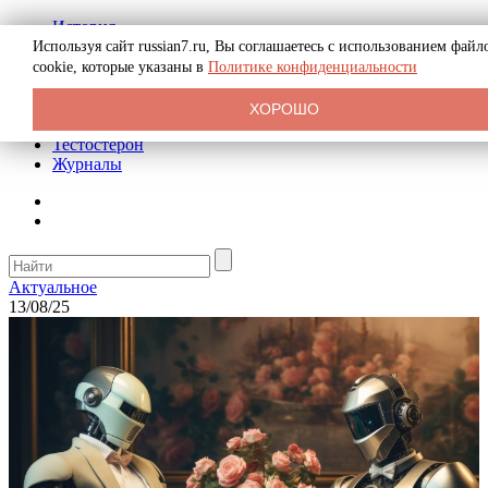
История
Биография
Используя сайт russian7.ru, Вы соглашаетесь с использованием файл
Криминал
cookie, которые указаны в
Политике конфиденциальности
Реклама на сайте
О сайте
ХОРОШО
Рекомендательные статьи
Тестостерон
Журналы
Актуальное
13/08/25