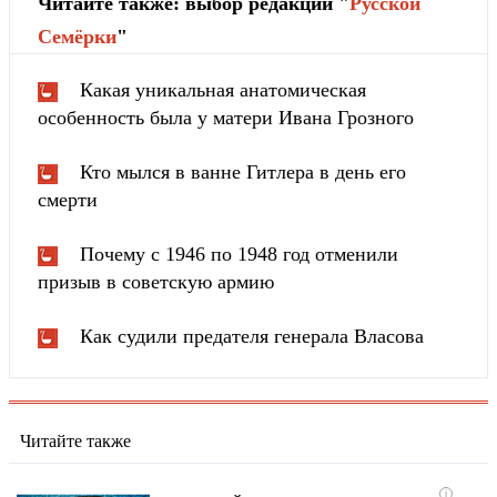
Читайте также: выбор редакции "
Русской
Cемёрки
"
Какая уникальная анатомическая
особенность была у матери Ивана Грозного
Кто мылся в ванне Гитлера в день его
смерти
Почему с 1946 по 1948 год отменили
призыв в советскую армию
Как судили предателя генерала Власова
Читайте также
i