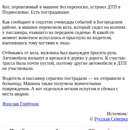
Кот, перевозимый в машине без переноски, устроил ДТП в
Подмосковье. Есть пострадавшие.
Как сообщают в соцсетях очевидцы событий в Богородском
районе, в машине перевозили кота, который сидел на коленях
у пассажира, ехавшего на переднем сиденье. В какой-то
момент животное испугалось и прыгнуло на водителя,
вцепившись тому когтями в лицо.
Отбиваясь от кота, мужчина был вынужден бросить руль.
Автомобиль вильнул и врезался в дерево у дороги. К счастью
трасса была почти пустой, поэтому другие автомобили в ДТП
не участвовали.
Водитель и пассажир серьезно пострадали — их отправили в
больницу. Машина также получила значительные
повреждения. А кот отделался легким испугом и сбежал с
места аварии.
Ярослав Горбунов
Источник:
©
Русская Семерка