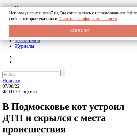
История
Биография
Используя сайт russian7.ru, Вы соглашаетесь с использованием файл
Криминал
cookie, которые указаны в
Политике конфиденциальности
Реклама на сайте
О сайте
ХОРОШО
Рекомендательные статьи
Тестостерон
Журналы
Новости
07/08/22
ФОТО: Соцсети
В Подмосковье кот устроил
ДТП и скрылся с места
происшествия