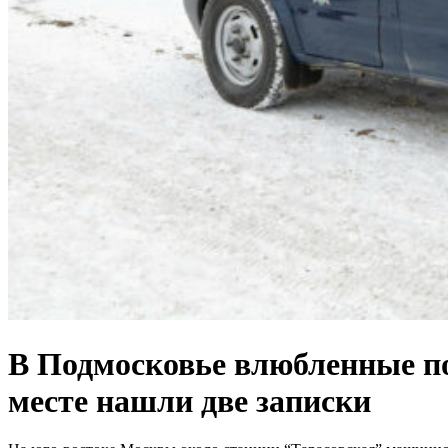
В Подмосковье влюбленные по
месте нашли две записки