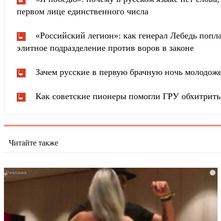
первом лице единственного числа
«Российский легион»: как генерал Лебедь попла
элитное подразделение против воров в законе
Зачем русские в первую брачную ночь молодож
Как советские пионеры помогли ГРУ обхитрит
Читайте также
i