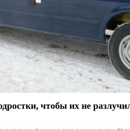
дростки, чтобы их не разлучил