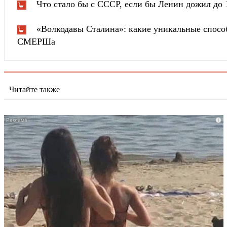
Что стало бы с СССР, если бы Ленин дожил до 
«Волкодавы Сталина»: какие уникальные спосо
СМЕРШа
Читайте также
i