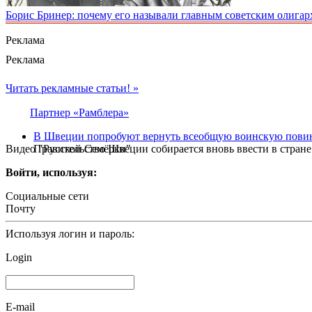
Борис Бринер: почему его называли главным советским олигар
Реклама
Реклама
Читать рекламные статьи! »
Партнер «Рамблера»
В Швеции попробуют вернуть всеобщую воинскую пови
Видео "Русской Семёрки"
Правительство Швеции собирается вновь ввести в стране 
Войти, используя:
Социальные сети
Почту
Используя логин и пароль:
Login
E-mail