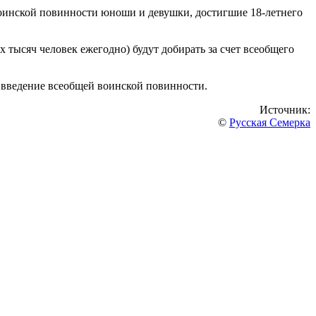
 воинской повинности юноши и девушки, достигшие 18-летнего
 тысяч человек ежегодно) будут добирать за счет всеобщего
а введение всеобщей воинской повинности.
Источник:
©
Русская Семерка