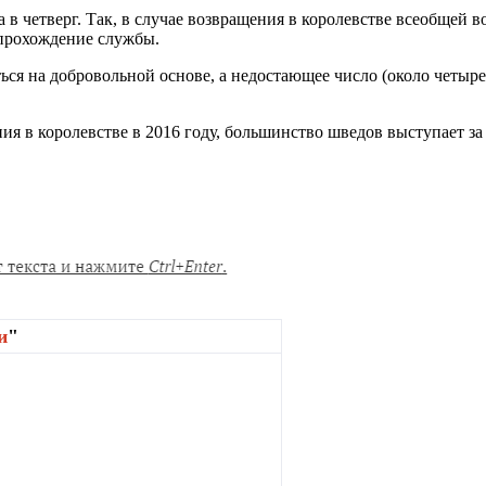
а в четверг. Так, в случае возвращения в королевстве всеобщей
а прохождение службы.
ся на добровольной основе, а недостающее число (около четырех
я в королевстве в 2016 году, большинство шведов выступает з
и
"