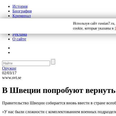
История
Биография
Криминал
СССР
Используя сайт russian7.r
Тайны
cookie, которые указаны в
Рекомендации
Реклама
О сайте
Оружие
02/03/17
www.svt.se
В Швеции попробуют вернуть
Правительство Швеции собирается вновь ввести в стране всеоб
«У нас были сложности с комплектованием военных подразделе