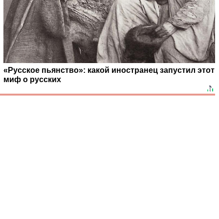
«Русское пьянство»: какой иностранец запустил этот
миф о русских