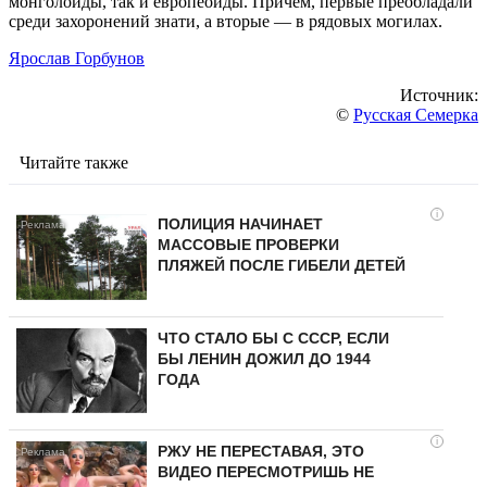
монголоиды, так и европеоиды. Причем, первые преобладали
среди захоронений знати, а вторые — в рядовых могилах.
Ярослав Горбунов
Источник:
©
Русская Семерка
Читайте также
i
ПОЛИЦИЯ НАЧИНАЕТ
МАССОВЫЕ ПРОВЕРКИ
ПЛЯЖЕЙ ПОСЛЕ ГИБЕЛИ ДЕТЕЙ
ЧТО СТАЛО БЫ С СССР, ЕСЛИ
БЫ ЛЕНИН ДОЖИЛ ДО 1944
ГОДА
i
РЖУ НЕ ПЕРЕСТАВАЯ, ЭТО
ВИДЕО ПЕРЕСМОТРИШЬ НЕ