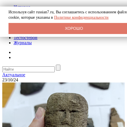
История
Биография
Используя сайт russian7.ru, Вы соглашаетесь с использованием файл
Криминал
cookie, которые указаны в
Политике конфиденциальности
Реклама на сайте
О сайте
ХОРОШО
Рекомендательные статьи
Тестостерон
Журналы
Актуальное
23/10/24