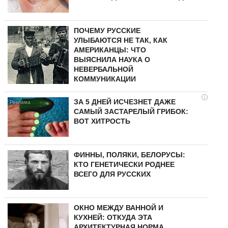
ПОЧЕМУ РУССКИЕ
УЛЫБАЮТСЯ НЕ ТАК, КАК
АМЕРИКАНЦЫ: ЧТО
ВЫЯСНИЛА НАУКА О
НЕВЕРБАЛЬНОЙ
КОММУНИКАЦИИ
i
ЗА 5 ДНЕЙ ИСЧЕЗНЕТ ДАЖЕ
САМЫЙ ЗАСТАРЕЛЫЙ ГРИБОК:
ВОТ ХИТРОСТЬ
ФИННЫ, ПОЛЯКИ, БЕЛОРУСЫ:
КТО ГЕНЕТИЧЕСКИ РОДНЕЕ
ВСЕГО ДЛЯ РУССКИХ
ОКНО МЕЖДУ ВАННОЙ И
КУХНЕЙ: ОТКУДА ЭТА
АРХИТЕКТУРНАЯ НОРМА