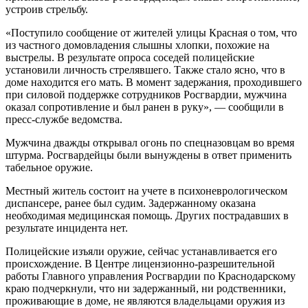
устроив стрельбу.
«Поступило сообщение от жителей улицы Красная о том, что
из частного домовладения слышны хлопки, похожие на
выстрелы. В результате опроса соседей полицейские
установили личность стрелявшего. Также стало ясно, что в
доме находится его мать. В момент задержания, проходившего
при силовой поддержке сотрудников Росгвардии, мужчина
оказал сопротивление и был ранен в руку», — сообщили в
пресс-службе ведомства.
Мужчина дважды открывал огонь по спецназовцам во время
штурма. Росгвардейцы были вынуждены в ответ применить
табельное оружие.
Местный житель состоит на учете в психоневрологическом
диспансере, ранее был судим. Задержанному оказана
необходимая медицинская помощь. Других пострадавших в
результате инцидента нет.
Полицейские изъяли оружие, сейчас устанавливается его
происхождение. В Центре лицензионно-разрешительной
работы Главного управления Росгвардии по Краснодарскому
краю подчеркнули, что ни задержанный, ни родственники,
проживающие в доме, не являются владельцами оружия из