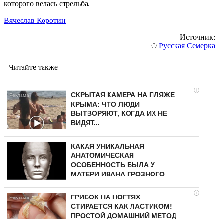
которого велась стрельба.
Вячеслав Коротин
Источник:
©
Русская Семерка
Читайте также
i
СКРЫТАЯ КАМЕРА НА ПЛЯЖЕ
КРЫМА: ЧТО ЛЮДИ
ВЫТВОРЯЮТ, КОГДА ИХ НЕ
ВИДЯТ...
КАКАЯ УНИКАЛЬНАЯ
АНАТОМИЧЕСКАЯ
ОСОБЕННОСТЬ БЫЛА У
МАТЕРИ ИВАНА ГРОЗНОГО
i
ГРИБОК НА НОГТЯХ
СТИРАЕТСЯ КАК ЛАСТИКОМ!
ПРОСТОЙ ДОМАШНИЙ МЕТОД