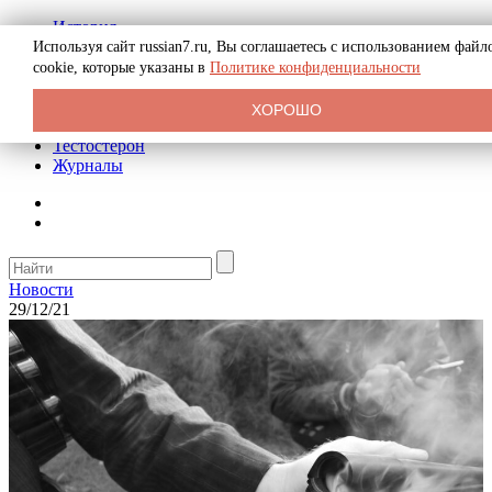
История
Биография
Используя сайт russian7.ru, Вы соглашаетесь с использованием файл
Криминал
cookie, которые указаны в
Политике конфиденциальности
Реклама на сайте
О сайте
ХОРОШО
Рекомендательные статьи
Тестостерон
Журналы
Новости
29/12/21