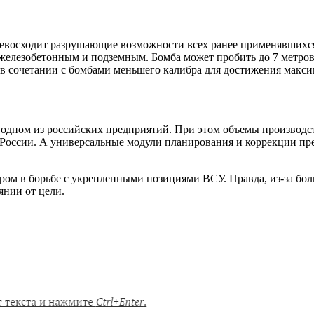
восходит разрушающие возможности всех ранее применявшихся 
железобетонным и подземным. Бомба может пробить до 7 метров 
в сочетании с бомбами меньшего калибра для достижения макси
а одном из российских предприятий. При этом объемы производ
России. А универсальные модули планирования и коррекции пре
ром в борьбе с укрепленными позициями ВСУ. Правда, из-за бо
янии от цели.