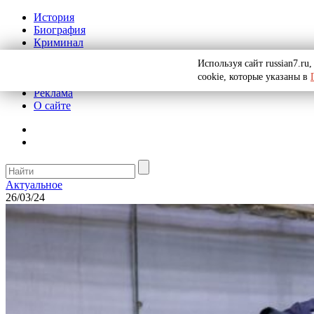
История
Биография
Криминал
СССР
Используя сайт russian7.r
Тайны
cookie, которые указаны в
Рекомендации
Реклама
О сайте
Актуальное
26/03/24