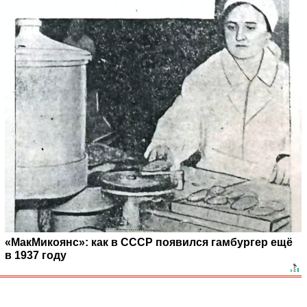
«МакМикоянс»: как в СССР появился гамбургер ещё
в 1937 году