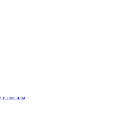
ли из могилы