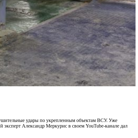
рушительные удары по укрепленным объектам ВСУ. Уже
ый эксперт Александр Меркурис в своем YouTube-канале дал