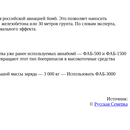
российской авиацией бомб. Это позволяет наносить
железобетона или 30 метров грунта. По словам эксперта,
мального эффекта.
ства уже ранее используемых авиабомб — ФАБ-500 и ФАБ-1500
вращают этот тип боеприпасов в высокоточные средства
льшой массы заряда — 3 000 кг — Использовать ФАБ-3000
Источник:
©
Русская Семерка