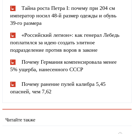
Тайна роста Петра I: почему при 204 см
император носил 48-й размер одежды и обувь
39-го размера
«Российский легион»: как генерал Лебедь
поплатился за идею создать элитное
подразделение против воров в законе
Почему Германия компенсировала менее
5% ущерба, нанесенного СССР
Почему ранение пулей калибра 5,45
опасней, чем 7,62
Читайте также
i