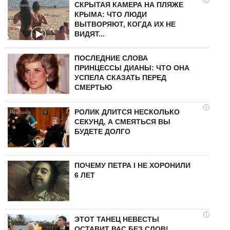
СКРЫТАЯ КАМЕРА НА ПЛЯЖЕ
КРЫМА: ЧТО ЛЮДИ
ВЫТВОРЯЮТ, КОГДА ИХ НЕ
ВИДЯТ...
ПОСЛЕДНИЕ СЛОВА
ПРИНЦЕССЫ ДИАНЫ: ЧТО ОНА
УСПЕЛА СКАЗАТЬ ПЕРЕД
СМЕРТЬЮ
i
РОЛИК ДЛИТСЯ НЕСКОЛЬКО
СЕКУНД, А СМЕЯТЬСЯ ВЫ
БУДЕТЕ ДОЛГО
ПОЧЕМУ ПЕТРА I НЕ ХОРОНИЛИ
6 ЛЕТ
i
ЭТОТ ТАНЕЦ НЕВЕСТЫ
ОСТАВИТ ВАС БЕЗ СЛОВ!