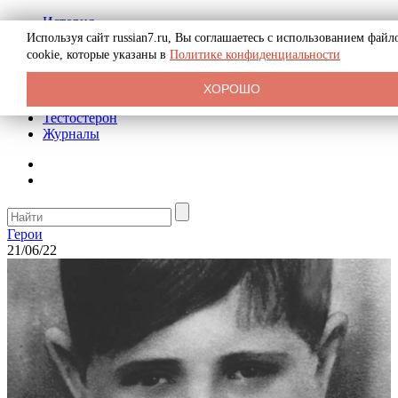
История
Биография
Используя сайт russian7.ru, Вы соглашаетесь с использованием файл
Криминал
cookie, которые указаны в
Политике конфиденциальности
Реклама на сайте
О сайте
ХОРОШО
Рекомендательные статьи
Тестостерон
Журналы
Герои
21/06/22