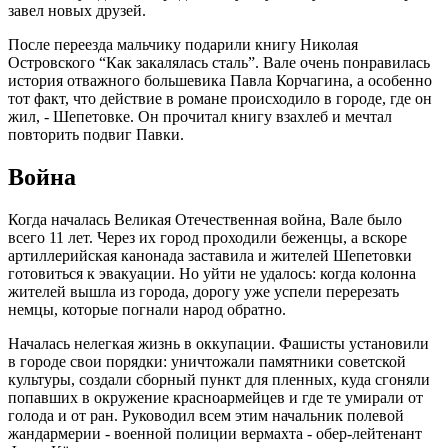
завел новых друзей.
После переезда мальчику подарили книгу Николая
Островского “Как закалялась сталь”. Вале очень понравилась
история отважного большевика Павла Корчагина, а особенно
тот факт, что действие в романе происходило в городе, где он
жил, - Шепетовке. Он прочитал книгу взахлеб и мечтал
повторить подвиг Павки.
Война
Когда началась Великая Отечественная война, Вале было
всего 11 лет. Через их город проходили беженцы, а вскоре
артиллерийская канонада заставила и жителей Шепетовки
готовиться к эвакуации. Но уйти не удалось: когда колонна
жителей вышла из города, дорогу уже успели перерезать
немцы, которые погнали народ обратно.
Началась нелегкая жизнь в оккупации. Фашисты установили
в городе свои порядки: уничтожали памятники советской
культуры, создали сборный пункт для пленных, куда сгоняли
попавших в окружение красноармейцев и где те умирали от
голода и от ран. Руководил всем этим начальник полевой
жандармерии - военной полиции вермахта - обер-лейтенант