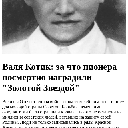
Валя Котик: за что пионера
посмертно наградили
"Золотой Звездой"
Великая Отечественная война стала тяжелейшим испытанием
для молодой страны Советов. Борьба с немецкими
оккупантами была страшна и кровава, но это не остановило
миллионы советских людей, вставших на защиту своей
Родины. Люди не только записывались в ряды Красной
Армии, но и уходили в леса, создавая партизанские отряды.