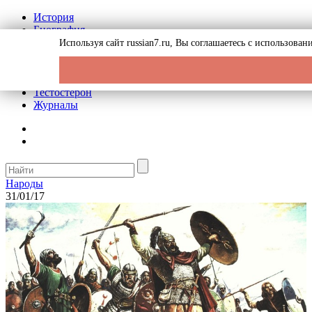
История
Биография
Криминал
Используя сайт russian7.ru, Вы соглашаетесь с использова
Реклама на сайте
О сайте
Рекомендательные статьи
Тестостерон
Журналы
Народы
31/01/17