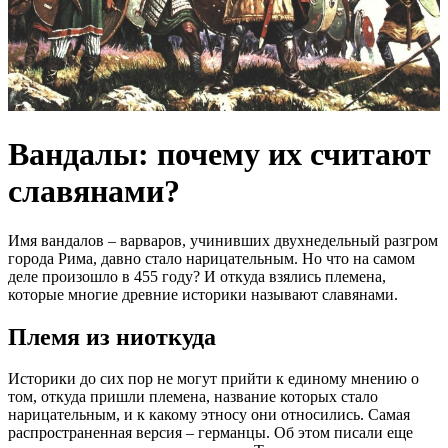
Вандалы: почему их считают
славянами?
Имя вандалов – варваров, учинивших двухнедельный разгром
города Рима, давно стало нарицательным. Но что на самом
деле произошло в 455 году? И откуда взялись племена,
которые многие древние историки называют славянами.
Племя из ниоткуда
Историки до сих пор не могут прийти к единому мнению о
том, откуда пришли племена, название которых стало
нарицательным, и к какому этносу они относились. Самая
распространенная версия – германцы. Об этом писали еще