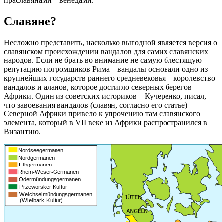
праславянами – венедами.
Славяне?
Несложно представить, насколько выгодной является версия о
славянском происхождении вандалов для самих славянских
народов. Если не брать во внимание не самую блестящую
репутацию погромщиков Рима – вандалы основали одно из
крупнейших государств раннего средневековья – королевство
вандалов и аланов, которое достигло северных берегов
Африки. Один из советских историков – Кучеренко, писал,
что завоевания вандалов (славян, согласно его статье)
Северной Африки привело к упрочению там славянского
элемента, который в VII веке из Африки распространился в
Византию.