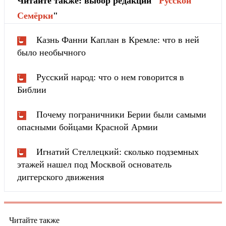
Читайте также: выбор редакции "
Русской
Cемёрки
"
Казнь Фанни Каплан в Кремле: что в ней
было необычного
Русский народ: что о нем говорится в
Библии
Почему пограничники Берии были самыми
опасными бойцами Красной Армии
Игнатий Стеллецкий: сколько подземных
этажей нашел под Москвой основатель
диггерского движения
Читайте также