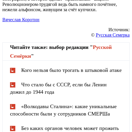
Революционером-трудягой ведь быть намного почётнее,
нежели альфонсом, живущим за счёт купчихи.
Вячеслав Коротин
Источник:
©
Русская Семерка
Читайте также: выбор редакции "
Русской
Cемёрки
"
Кого нельзя было трогать в штыковой атаке
Что стало бы с СССР, если бы Ленин
дожил до 1944 года
«Волкодавы Сталина»: какие уникальные
способности были у сотрудников СМЕРШа
Без каких органов человек может прожить