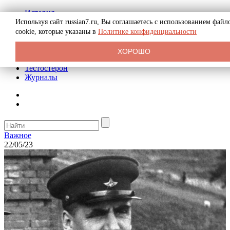
История
Биография
Используя сайт russian7.ru, Вы соглашаетесь с использованием файл
Криминал
cookie, которые указаны в
Политике конфиденциальности
Реклама на сайте
О сайте
ХОРОШО
Рекомендательные статьи
Тестостерон
Журналы
Важное
22/05/23