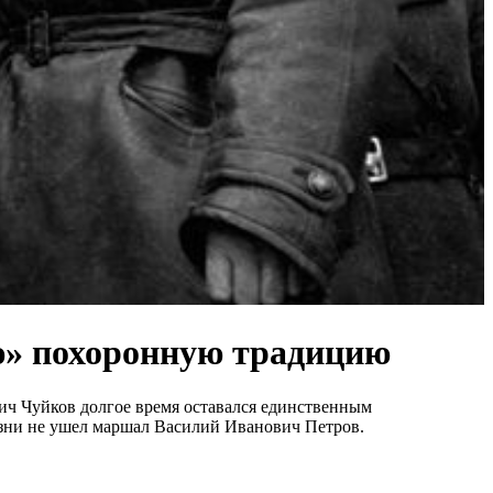
ю» похоронную традицию
ич Чуйков долгое время оставался единственным
жизни не ушел маршал Василий Иванович Петров.