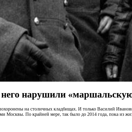
и него нарушили «маршальску
похоронены на столичных кладбищах. И только Василий Иванов
ами Москвы. По крайней мере, так было до 2014 года, пока из 