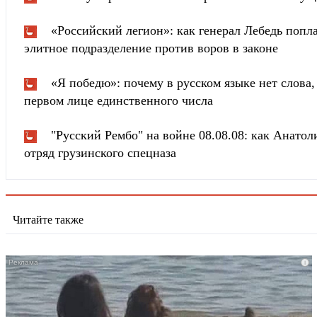
«Российский легион»: как генерал Лебедь попла
элитное подразделение против воров в законе
«Я победю»: почему в русском языке нет слова
первом лице единственного числа
"Русский Рембо" на войне 08.08.08: как Анатоли
отряд грузинского спецназа
Читайте также
i