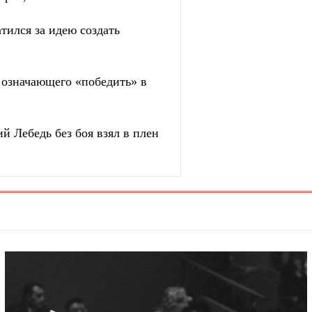
тился за идею создать
, означающего «победить» в
й Лебедь без боя взял в плен