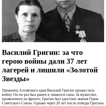
Василий Григин: за что
герою войны дали 37 лет
лагерей и лишили «Золотой
Звезды»
Уроженец Алтайского края Василий Григин прошел всю
войну. Он не раз был ранен и лишился глаза. За мужество,
проявленное на фронте, Григин был удостоен звания Героя
Советского Союза. Однако через 20 лет после победы Григина