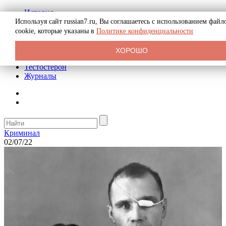
История
Биография
Используя сайт russian7.ru, Вы соглашаетесь с использованием файл
Криминал
cookie, которые указаны в
Политике конфиденциальности
Реклама на сайте
О сайте
ХОРОШО
Рекомендательные статьи
Тестостерон
Журналы
Криминал
02/07/22