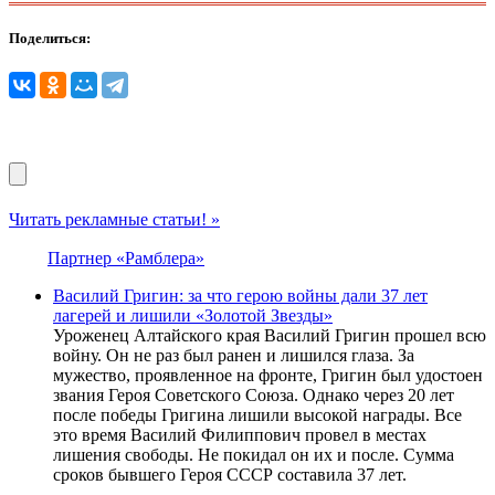
Поделиться:
Читать рекламные статьи! »
Партнер «Рамблера»
Василий Григин: за что герою войны дали 37 лет
лагерей и лишили «Золотой Звезды»
Уроженец Алтайского края Василий Григин прошел всю
войну. Он не раз был ранен и лишился глаза. За
мужество, проявленное на фронте, Григин был удостоен
звания Героя Советского Союза. Однако через 20 лет
после победы Григина лишили высокой награды. Все
это время Василий Филиппович провел в местах
лишения свободы. Не покидал он их и после. Сумма
сроков бывшего Героя СССР составила 37 лет.