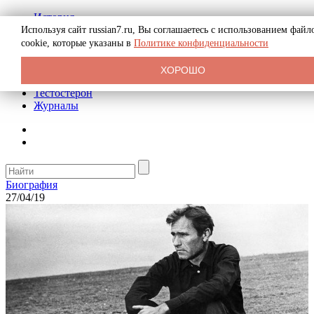
История
Биография
Используя сайт russian7.ru, Вы соглашаетесь с использованием файл
Криминал
cookie, которые указаны в
Политике конфиденциальности
Реклама на сайте
О сайте
ХОРОШО
Рекомендательные статьи
Тестостерон
Журналы
Биография
27/04/19