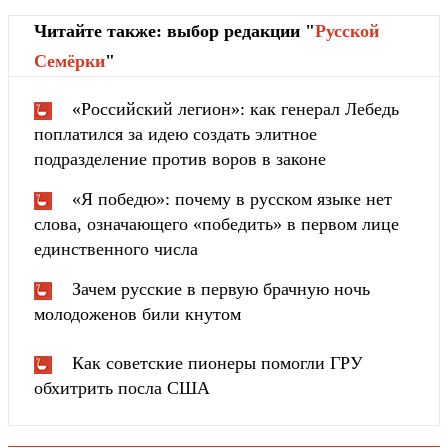
Читайте также: выбор редакции "
Русской
Cемёрки
"
«Российский легион»: как генерал Лебедь
поплатился за идею создать элитное
подразделение против воров в законе
«Я победю»: почему в русском языке нет
слова, означающего «победить» в первом лице
единственного числа
Зачем русские в первую брачную ночь
молодоженов били кнутом
Как советские пионеры помогли ГРУ
обхитрить посла США