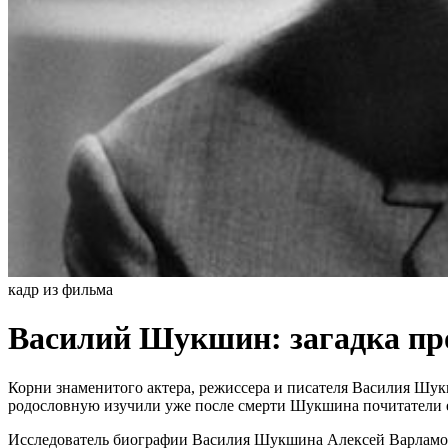
кадр из фильма
Василий Шукшин: загадка про
Корни знаменитого актера, режиссера и писателя Василия Шукш
родословную изучили уже после смерти Шукшина почитатели е
Исследователь биографии Василия Шукшина Алексей Варламов в 