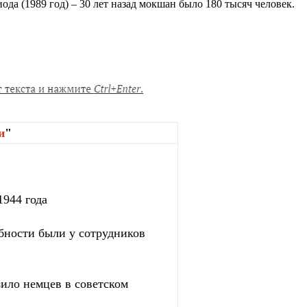
да (1989 год) – 30 лет назад мокшан было 180 тысяч человек.
и
"
1944 года
бности были у сотрудников
зило немцев в советском