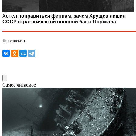
Хотел понравиться финнам: зачем Хрущев лишил
СССР стратегической военной базы Порккала
Поделиться:
Самое читаемое