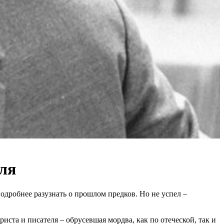
ля
одробнее разузнать о прошлом предков. Но не успел –
та и писателя – обрусевшая мордва, как по отеческой, так и