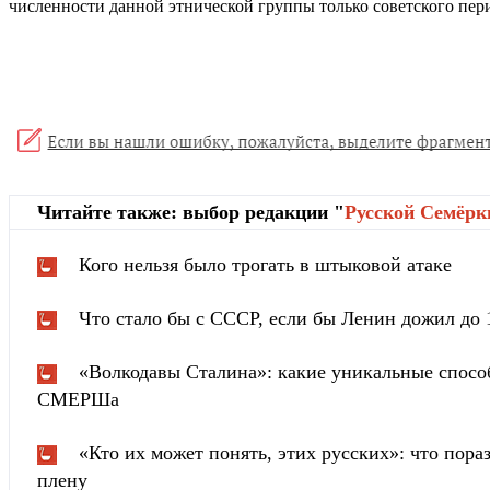
численности данной этнической группы только советского перио
Читайте также: выбор редакции "
Русской Cемёрк
Кого нельзя было трогать в штыковой атаке
Что стало бы с СССР, если бы Ленин дожил до 
«Волкодавы Сталина»: какие уникальные спосо
СМЕРШа
«Кто их может понять, этих русских»: что пора
плену