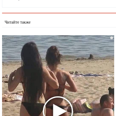
Читайте также
i