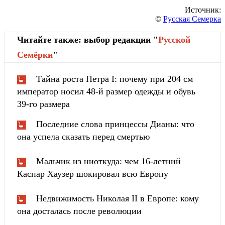
Источник:
©
Русская Семерка
Читайте также: выбор редакции "
Русской
Cемёрки
"
Тайна роста Петра I: почему при 204 см
император носил 48-й размер одежды и обувь
39-го размера
Последние слова принцессы Дианы: что
она успела сказать перед смертью
Мальчик из ниоткуда: чем 16-летний
Каспар Хаузер шокировал всю Европу
Недвижимость Николая II в Европе: кому
она досталась после революции