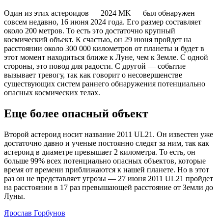
Один из этих астероидов — 2024 MK — был обнаружен
совсем недавно, 16 июня 2024 года. Его размер составляет
около 200 метров. То есть это достаточно крупный
космический объект. К счастью, он 29 июня пройдет на
расстоянии около 300 000 километров от планеты и будет в
этот момент находиться ближе к Луне, чем к Земле. С одной
стороны, это повод для радости. С другой — событие
вызывает тревогу, так как говорит о несовершенстве
существующих систем раннего обнаружения потенциально
опасных космических телах.
Еще более опасный объект
Второй астероид носит название 2011 UL21. Он известен уже
достаточно давно и ученые постоянно следят за ним, так как
астероид в диаметре превышает 2 километра. То есть, он
больше 99% всех потенциально опасных объектов, которые
время от времени приближаются к нашей планете. Но в этот
раз он не представляет угрозы — 27 июня 2011 UL21 пройдет
на расстоянии в 17 раз превышающей расстояние от Земли до
Луны.
Ярослав Горбунов