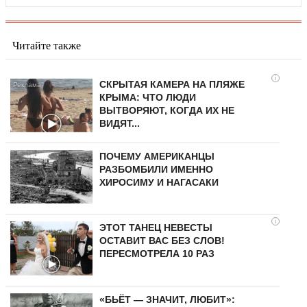
Читайте также
i
СКРЫТАЯ КАМЕРА НА ПЛЯЖЕ
КРЫМА: ЧТО ЛЮДИ
ВЫТВОРЯЮТ, КОГДА ИХ НЕ
ВИДЯТ...
ПОЧЕМУ АМЕРИКАНЦЫ
РАЗБОМБИЛИ ИМЕННО
ХИРОСИМУ И НАГАСАКИ
i
ЭТОТ ТАНЕЦ НЕВЕСТЫ
ОСТАВИТ ВАС БЕЗ СЛОВ!
ПЕРЕСМОТРЕЛА 10 РАЗ
«БЬЁТ — ЗНАЧИТ, ЛЮБИТ»: