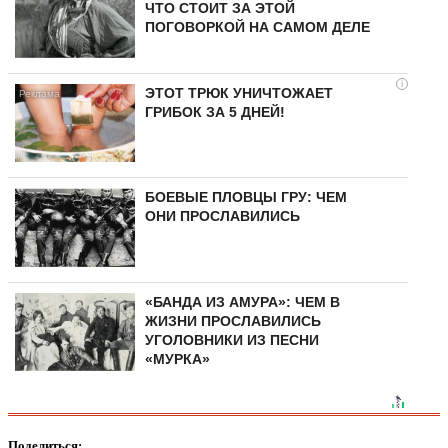
ЧТО СТОИТ ЗА ЭТОЙ
ПОГОВОРКОЙ НА САМОМ ДЕЛЕ
i
ЭТОТ ТРЮК УНИЧТОЖАЕТ
ГРИБОК ЗА 5 ДНЕЙ!
БОЕВЫЕ ПЛОВЦЫ ГРУ: ЧЕМ
ОНИ ПРОСЛАВИЛИСЬ
«БАНДА ИЗ АМУРА»: ЧЕМ В
ЖИЗНИ ПРОСЛАВИЛИСЬ
УГОЛОВНИКИ ИЗ ПЕСНИ
«МУРКА»
Поделиться: