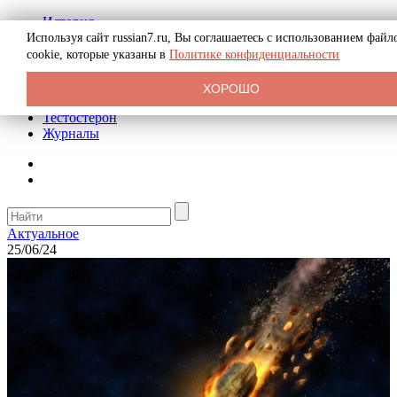
История
Биография
Используя сайт russian7.ru, Вы соглашаетесь с использованием файл
Криминал
cookie, которые указаны в
Политике конфиденциальности
Реклама на сайте
О сайте
ХОРОШО
Рекомендательные статьи
Тестостерон
Журналы
Актуальное
25/06/24