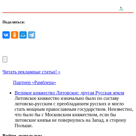
Поделиться:
Читать рекламные статьи! »
Партнер «Рамблера»
Великое княжество Литовское: другая Русская земля
Литовское княжество изначально было по составу
литовско-русским с преобладанием русских и могло
стать мощным православным государством. Неизвестно,
что было бы с Московским княжеством, если бы
литовские князья не повернулись на Запад, в сторону
Польши.
Войти, используя: