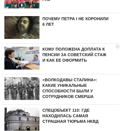
ПОЧЕМУ ПЕТРА I НЕ ХОРОНИЛИ
6 ЛЕТ
i
КОМУ ПОЛОЖЕНА ДОПЛАТА К
ПЕНСИИ ЗА СОВЕТСКИЙ СТАЖ
И КАК ЕЕ ОФОРМИТЬ
«ВОЛКОДАВЫ СТАЛИНА»:
КАКИЕ УНИКАЛЬНЫЕ
СПОСОБНОСТИ БЫЛИ У
СОТРУДНИКОВ СМЕРША
СПЕЦОБЪЕКТ 110: ГДЕ
НАХОДИЛАСЬ САМАЯ
СТРАШНАЯ ТЮРЬМА НКВД