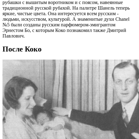
рубашки с вышитым воротником и с поясом, навеянные
традиционной русской рубахой. На палитре Шанель теперь
яркие, чистые цвета. Она интересуется всем русским -
людьми, искусством, культурой. А знаменитые духи Chanel
№5 были созданы русским парфюмером-эмигрантом
Эрнестом Бо, с которым Коко познакомил также Дмитрий
Павлович.
После Коко