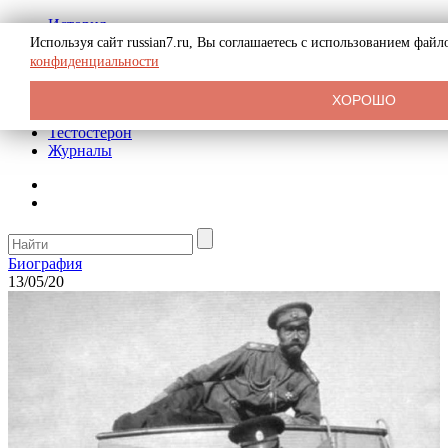
История
Биография
Используя сайт russian7.ru, Вы соглашаетесь с использованием фай
Криминал
конфиденциальности
Реклама на сайте
О сайте
ХОРОШО
Рекомендательные статьи
Тестостерон
Журналы
Биография
13/05/20