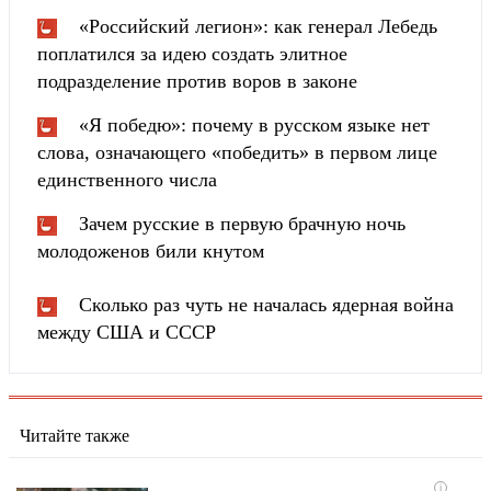
«Российский легион»: как генерал Лебедь
поплатился за идею создать элитное
подразделение против воров в законе
«Я победю»: почему в русском языке нет
слова, означающего «победить» в первом лице
единственного числа
Зачем русские в первую брачную ночь
молодоженов били кнутом
Сколько раз чуть не началась ядерная война
между США и СССР
Читайте также
i