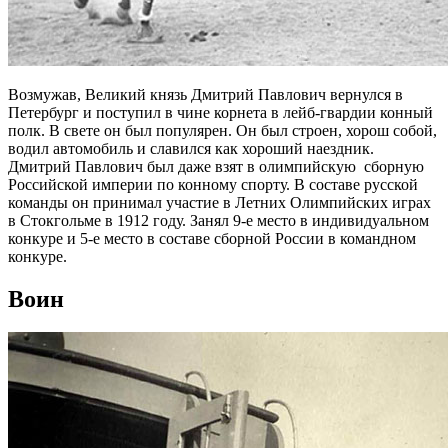
Возмужав, Великий князь Дмитрий Павлович вернулся в
Петербург и поступил в чине корнета в лейб-гвардии конный
полк. В свете он был популярен. Он был строен, хорош собой,
водил автомобиль и славился как хороший наездник.
Дмитрий Павлович был даже взят в олимпийскую сборную
Российской империи по конному спорту. В составе русской
команды он принимал участие в Летних Олимпийских играх
в Стокгольме в 1912 году. Занял 9-е место в индивидуальном
конкуре и 5-е место в составе сборной России в командном
конкуре.
Воин