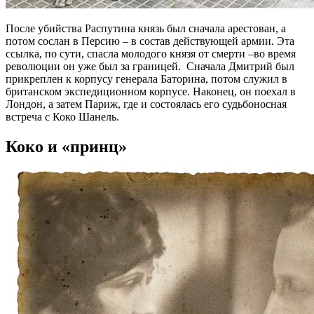
После убийства Распутина князь был сначала арестован, а
потом сослан в Персию – в состав действующей армии. Эта
ссылка, по сути, спасла молодого князя от смерти –во время
революции он уже был за границей. Сначала Дмитрий был
прикреплен к корпусу генерала Баторина, потом служил в
британском экспедиционном корпусе. Наконец, он поехал в
Лондон, а затем Париж, где и состоялась его судьбоносная
встреча с Коко Шанель.
Коко и «принц»