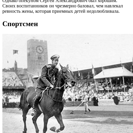
Однако опекуном Сергей Александрович был хорошим.
Своих воспитанников он чрезмерно баловал, чем навлекал
ревность жены, которая приемных детей недолюбливала.
Спортсмен