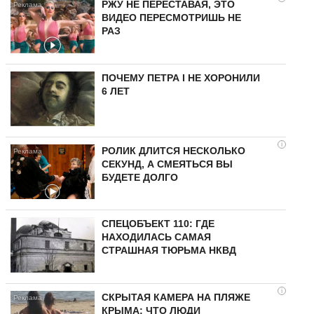
РЖУ НЕ ПЕРЕСТАВАЯ, ЭТО
ВИДЕО ПЕРЕСМОТРИШЬ НЕ
РАЗ
ПОЧЕМУ ПЕТРА I НЕ ХОРОНИЛИ
6 ЛЕТ
i
РОЛИК ДЛИТСЯ НЕСКОЛЬКО
СЕКУНД, А СМЕЯТЬСЯ ВЫ
БУДЕТЕ ДОЛГО
СПЕЦОБЪЕКТ 110: ГДЕ
НАХОДИЛАСЬ САМАЯ
СТРАШНАЯ ТЮРЬМА НКВД
i
СКРЫТАЯ КАМЕРА НА ПЛЯЖЕ
КРЫМА: ЧТО ЛЮДИ