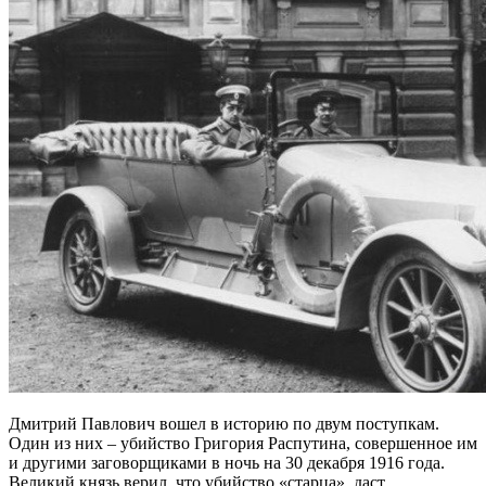
Дмитрий Павлович вошел в историю по двум поступкам.
Один из них – убийство Григория Распутина, совершенное им
и другими заговорщиками в ночь на 30 декабря 1916 года.
Великий князь верил, что убийство «старца» даст